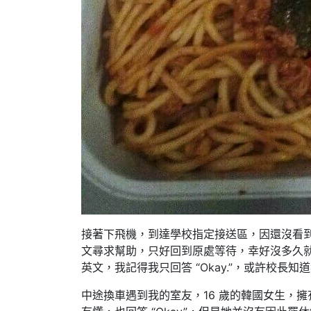
接著下飛機，到達學校指定接送區，因還沒看
海外遊學心得分享
文尋求幫助，只好回到原處等待，幸好沒多久
英文，我記得我只回答 “Okay.”，或許校長
中途換車遇到我的室友，16 歲的韓國女生，