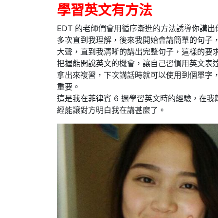
學習英文有方法
EDT 的老師們會用循序漸進的方法誘導你講
多次直到我理解，後來我開始會講簡單的句子
大聲，直到我清晰的講出完整句子，這樣的要
把握能開說英文的機會，讓自己習慣用英文表
拿出來複習，下次講話時就可以使用到個單字
重要。
這是我在菲律賓 6 週學習英文時的經驗，在
經能讓對方明白我在講甚麼了。