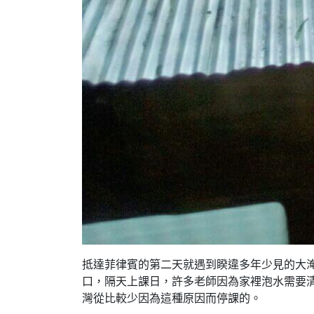
抵達菲律賓的第二天就遇到睽違多年少見的大
口，隔天上課日，許多老師因為家裡泡水需要
灣從比較少因為這種原因而停課的。