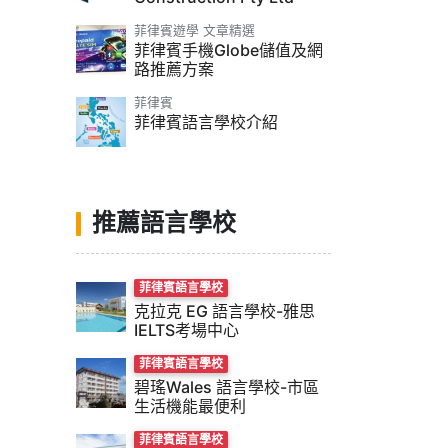
菲律賓遊學 文章精選
菲律賓手機Globe儲值及網
路推薦方案
菲律賓
菲律賓語言學校介紹
推薦語言學校
菲律賓語言學校
克拉克 EG 語言學校-雅思
IELTS考場中心
菲律賓語言學校
碧瑤Wales 語言學校-市區
生活機能最便利
菲律賓語言學校