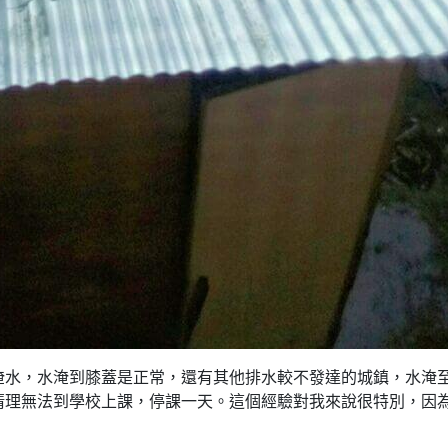
淹水，水淹到膝蓋是正常，還有其他排水較不發達的城鎮，水淹
清理無法到學校上課，停課一天。這個經驗對我來說很特別，因