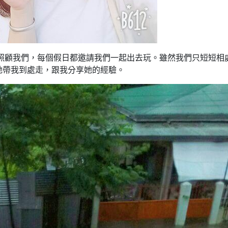
照顧我們，每個假日都邀請我們一起出去玩。雖然我們只短短相處 
她帶我到處走，跟我分享她的經驗。