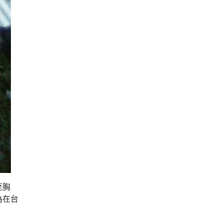
至胸
為在台