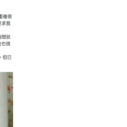
重複很
要求我
時間就
句也很
，但已