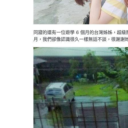
同寢的還有一位遊學 6 個月的台灣姊姊，超級
月，我們卻像認識很久一樣無話不談，很謝謝