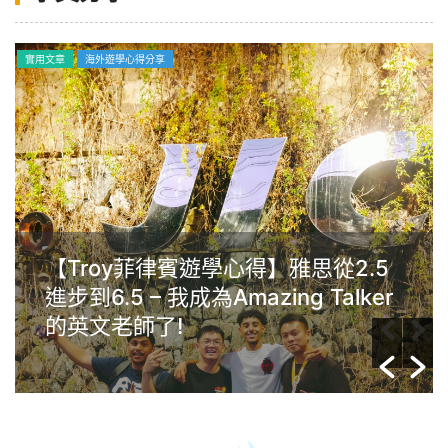
實用文章
海外遊學心得分享
【Troy菲律賓遊學心得】雅思從2.5
進步到6.5 – 我成為Amazing Talker
的英文老師了!