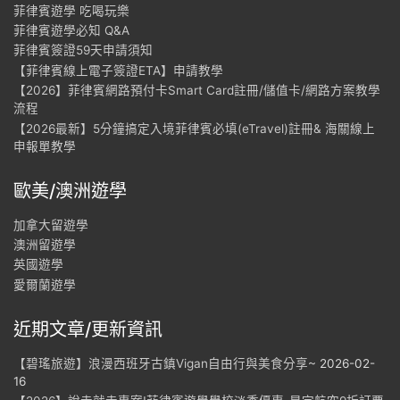
菲律賓遊學 吃喝玩樂
菲律賓遊學必知 Q&A
菲律賓簽證59天申請須知
【菲律賓線上電子簽證ETA】申請教學
【2026】菲律賓網路預付卡Smart Card註冊/儲值卡/網路方案教學
流程
【2026最新】5分鐘搞定入境菲律賓必填(eTravel)註冊& 海關線上
申報單教學
歐美/澳洲遊學
加拿大留遊學
澳洲留遊學
英國遊學
愛爾蘭遊學
近期文章/更新資訊
【碧瑤旅遊】浪漫西班牙古鎮Vigan自由行與美食分享~
2026-02-
16