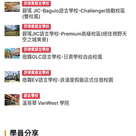
菲律賓語言學校
碧瑤 JIC-Baguio語言學校-Challenger挑戰校區
(雙校風)
菲律賓語言學校
碧瑤JIC語言學校-Premium高級校區(絕佳視野天
空之城美景)
菲律賓語言學校
宿霧GLC語言學校-日資學校自由校風
菲律賓語言學校
宿霧EV語言學校-浪漫度假飯店式住宿校園
語言學校
溫哥華 VanWest 學院
學員分享