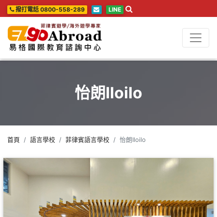
撥打電話 0800-558-289
LINE
怡朗Iloilo
首頁
語言學校
菲律賓語言學校
怡朗Iloilo