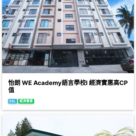
怡朗 WE Academy語言學校l 經濟實惠高CP
值
ESL
經濟實惠