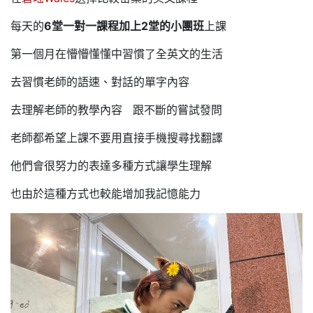
每天的
6堂一對一課程加上2堂的小團班
上課
第一個月在懵懵懂懂中習慣了全英文的生活
去習慣老師的語速、對話的單字內容
去理解老師的教學內容 跟不斷的嘗試發問
老師都希望上課不要用直接手機搜尋找翻譯
他們會很努力的表達多種方式讓學生理解
也由於這種方式也較能增加我記憶能力