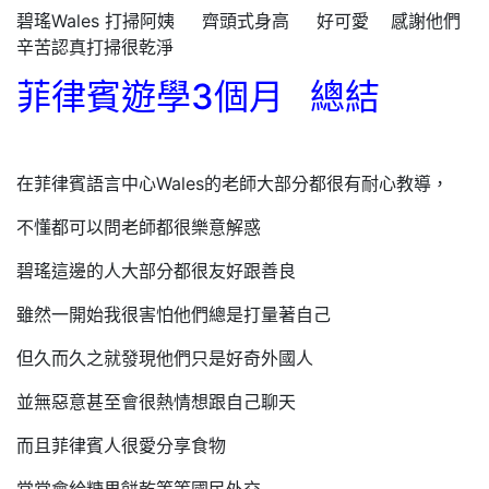
碧瑤Wales 打掃阿姨 齊頭式身高 好可愛 感謝他們
辛苦認真打掃很乾淨
菲律賓遊學3個月 總結
在菲律賓語言中心Wales的老師大部分都很有耐心教導，
不懂都可以問老師都很樂意解惑
碧瑤這邊的人大部分都很友好跟善良
雖然一開始我很害怕他們總是打量著自己
但久而久之就發現他們只是好奇外國人
並無惡意甚至會很熱情想跟自己聊天
而且菲律賓人很愛分享食物