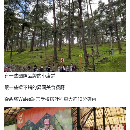
有一些國際品牌的小店鋪
跟一些還不錯的異國美食餐廳
從碧瑤Wales語言學校搭計程車大約10分鐘內