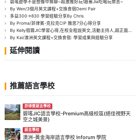
碧瑤遊學不是想像中無聊~超激推好玩!跟著Jia吃喝玩樂去~
By Wen/3個月英文課程+交換食宿Demi Pair
多益300->830 學習經驗分享By Chris
By Proma/菲律賓-克拉克CIP 雅思7分心得分享
By Kelly宿霧JIC學習心得,在校全程說英文,活動主持人,超正面能量.
By Kai/澳洲英文課程+交換食宿: 學習成果與經驗分享
延伸閱讀
推薦語言學校
菲律賓語言學校
碧瑤JIC語言學校-Premium高級校區(絕佳視野天
空之城美景)
語言學校
澳洲-黃金海岸語言學校 Inforum 學院