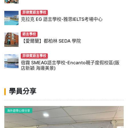
菲律賓語言學校
克拉克 EG 語言學校-雅思IELTS考場中心
語言學校
【愛爾蘭】都柏林 SEDA 學院
菲律賓語言學校
宿霧 SMEAG語言學校-Encanto親子度假校區(飯
店新穎 海邊美景)
學員分享
海外遊學心得分享