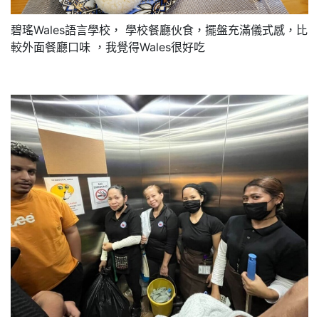
碧瑤Wales語言學校， 學校餐廳伙食，擺盤充滿儀式感，比
較外面餐廳口味 ，我覺得Wales很好吃