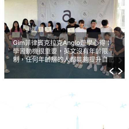
Wendy的菲律賓宿霧IMS遊學心得：
追尋語言與人生轉捩點之旅