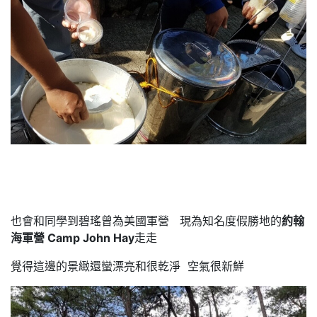
也會和同學到碧瑤曾為美國軍營 現為知名度假勝地的
約翰
海軍營 Camp John Hay
走走
覺得這邊的景緻還蠻漂亮和很乾淨 空氣很新鮮