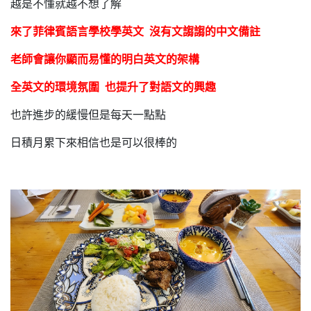
越是不懂就越不想了解
來了菲律賓語言學校學英文 沒有文謅謅的中文備註
老師會讓你顯而易懂的明白英文的架構
全英文的環境氛圍 也提升了對語文的興趣
也許進步的緩慢但是每天一點點
日積月累下來相信也是可以很棒的