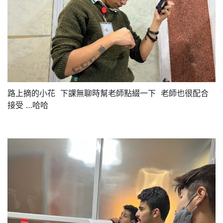
路上摘的小花 下課無聊時幫老師點綴一下 老師也很配合
接受 …哈哈