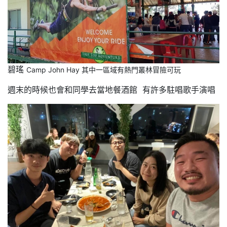
碧瑤
Camp John Hay 其中一區域有熱門叢林冒險可玩
週末的時候也會和同學去當地餐酒館 有許多駐唱歌手演唱