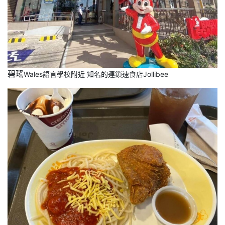
碧瑤
Wales語言學校附近 知名的連鎖速食店Jollibee