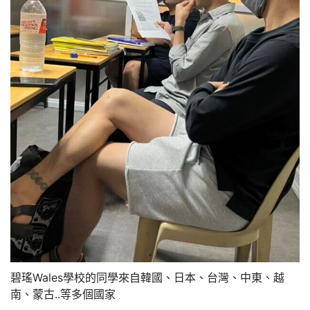
碧瑤Wales學校的同學來自韓國、日本、台灣、中東、越
南、蒙古..等多個國家