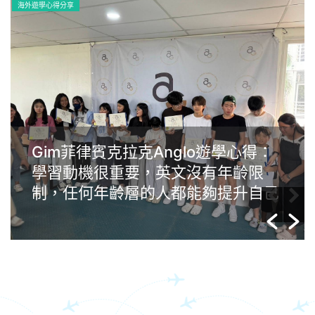
海外遊學心得分享
Wendy的菲律賓宿霧IMS遊學心得：
追尋語言與人生轉捩點之旅