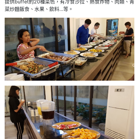
提供buffet約20種菜色，有冷食沙拉、熱食炸物、肉類、青
菜炒麵飯食、水果、飲料…等。