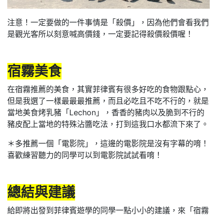
注意！一定要做的一件事情是「殺價」，因為他們會看我們
是觀光客所以刻意喊高價錢，一定要記得殺價殺價喔！
宿霧美食
在宿霧推薦的美食，其實菲律賓有很多好吃的食物跟點心，
但是我選了一樣最最最推薦，而且必吃且不吃不行的，就是
當地美食烤乳豬「Lechon」，香香的豬肉以及脆到不行的
豬皮配上當地的特殊沾醬吃法，打到這我口水都流下來了。
＊多推薦一個「電影院」，這邊的電影院是沒有字幕的唷！
喜歡練習聽力的同學可以到電影院試試看唷！
總結與建議
給即將出發到菲律賓遊學的同學一點小小的建議，來「宿霧