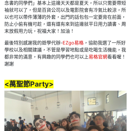
念書的同學們」基本上這邊天天都是夏天，所以只需要帶短
袖就可以了，但是百貨公司以及電影院會有冷氣比較涼，所
以也可以帶件薄薄的外套，出門的話包包一定要背在前面，
防止小偷有機可趁，還有還有來到這邊就平日用力讀書、周
末放假用力玩，祝福大家！加油！
最後特別感謝我的遊學代辦-
EZgo易格
，協助我選了一所好
學校以及相關建議，不管是學習地點或是吃喝生活機能，我
都非常的滿意，有興趣的同學們也可以上
易格官網
看看喔！
謝謝
<萬聖節Party>