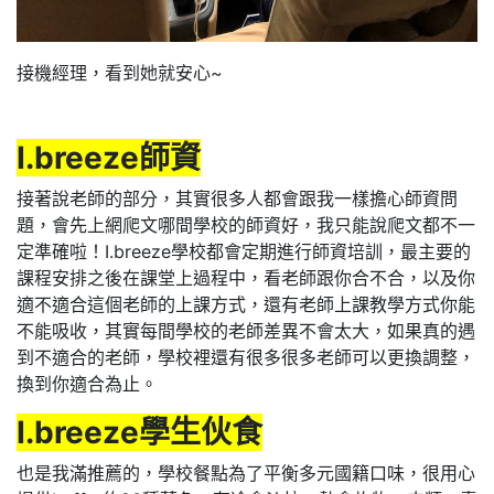
接機經理，看到她就安心~
I.breeze師資
接著說老師的部分，其實很多人都會跟我一樣擔心師資問
題，會先上網爬文哪間學校的師資好，我只能說爬文都不一
定準確啦！I.breeze學校都會定期進行師資培訓，最主要的
課程安排之後在課堂上過程中，看老師跟你合不合，以及你
適不適合這個老師的上課方式，還有老師上課教學方式你能
不能吸收，其實每間學校的老師差異不會太大，如果真的遇
到不適合的老師，學校裡還有很多很多老師可以更換調整，
換到你適合為止。
I.breeze學生伙食
也是我滿推薦的，學校餐點為了平衡多元國籍口味，很用心