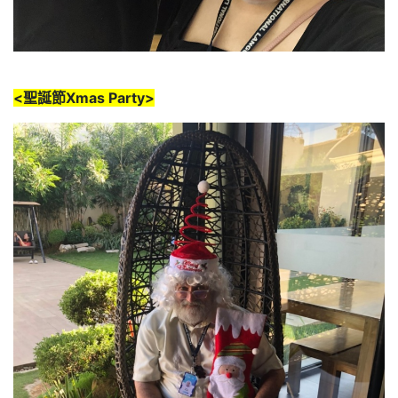
<聖誕節Xmas Party>