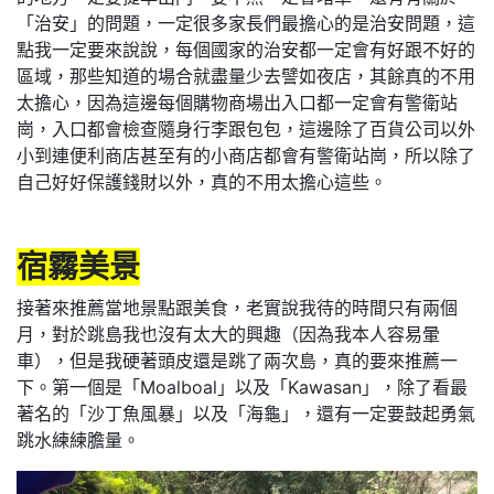
「治安」的問題，一定很多家長們最擔心的是治安問題，這
點我一定要來說說，每個國家的治安都一定會有好跟不好的
區域，那些知道的場合就盡量少去譬如夜店，其餘真的不用
太擔心，因為這邊每個購物商場出入口都一定會有警衛站
崗，入口都會檢查隨身行李跟包包，這邊除了百貨公司以外
小到連便利商店甚至有的小商店都會有警衛站崗，所以除了
自己好好保護錢財以外，真的不用太擔心這些。
宿霧美景
接著來推薦當地景點跟美食，老實說我待的時間只有兩個
月，對於跳島我也沒有太大的興趣（因為我本人容易暈
車），但是我硬著頭皮還是跳了兩次島，真的要來推薦一
下。第一個是「Moalboal」以及「Kawasan」，除了看最
著名的「沙丁魚風暴」以及「海龜」，還有一定要鼓起勇氣
跳水練練膽量。