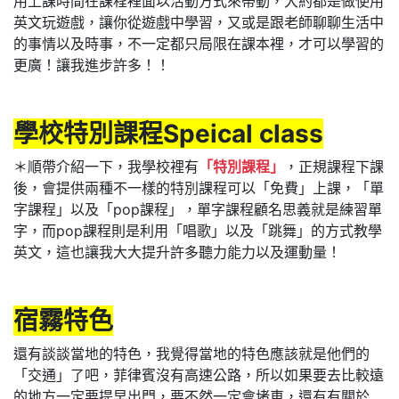
用上課時間在課程裡面以活動方式來帶動，大約都是做使用
英文玩遊戲，讓你從遊戲中學習，又或是跟老師聊聊生活中
的事情以及時事，不一定都只局限在課本裡，才可以學習的
更廣！讓我進步許多！！
學校特別課程Speical class
＊順帶介紹一下，我學校裡有
「特別課程」
，正規課程下課
後，會提供兩種不一樣的特別課程可以「免費」上課，「單
字課程」以及「pop課程」，單字課程顧名思義就是練習單
字，而pop課程則是利用「唱歌」以及「跳舞」的方式教學
英文，這也讓我大大提升許多聽力能力以及運動量！
宿霧特色
還有談談當地的特色，我覺得當地的特色應該就是他們的
「交通」了吧，菲律賓沒有高速公路，所以如果要去比較遠
的地方一定要提早出門，要不然一定會堵車，還有有關於