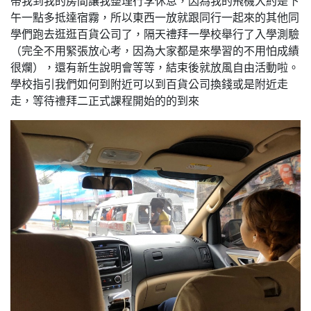
帶我到我的房間讓我整理行李休息，因為我的飛機大約是下
午一點多抵達宿霧，所以東西一放就跟同行一起來的其他同
學們跑去逛逛百貨公司了，隔天禮拜一學校舉行了入學測驗
（完全不用緊張放心考，因為大家都是來學習的不用怕成績
很爛），還有新生說明會等等，結束後就放風自由活動啦。
學校指引我們如何到附近可以到百貨公司換錢或是附近走
走，等待禮拜二正式課程開始的的到來