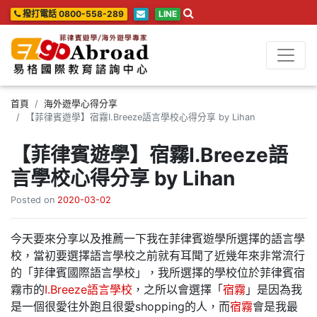
撥打電話 0800-558-289
LINE
首頁
海外遊學心得分享
【菲律賓遊學】宿霧I.Breeze語言學校心得分享 by Lihan
【菲律賓遊學】宿霧I.Breeze語
言學校心得分享 by Lihan
Posted on
2020-03-02
今天要來分享以及推薦一下我在菲律賓遊學所選擇的語言學
校，當初要選擇語言學校之前就有耳聞了近幾年來非常流行
的「菲律賓國際語言學校」，我所選擇的學校位於菲律賓宿
霧市的
I.Breeze語言學校
，之所以會選擇「
宿霧
」是因為我
是一個很愛往外跑且很愛shopping的人，而
宿霧
會是我最