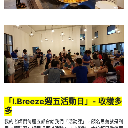
「I.Breeze週五活動日」- 收穫多
多
我的老師們每週五都會給我們「活動課」，顧名思義就是利