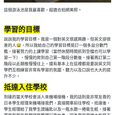
這個游泳池是我最喜歡，超適合拍網美照。
學習的目標
說說我的學習目標，我是一個對英文很感興趣，但英文卻很
差的人😅，所以我給自己的學習目標是訂一個多益分數門
檻，接著努力的上課學習（當然休閒時間抓到空檔也可以學
習一下），慢慢的爬到自己第一階段分數後，接著再訂第二
階段以此類推慢慢往上，還有基本上在這裡都是要說英文同
學們互相練習非常有學習的氛圍，聽力以及口說也大大的提
升不少。
抵達入住學校
到達的當天學校會派人來機場接機，我的話則是非常友善的
日本學生經理來機場接我們，直接開車前往學校，抵達後，
學生經理給了我學生證鑰匙以及一瓶水跟一捲衛生紙，接著