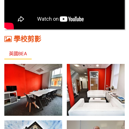
學校剪影
英國BEA