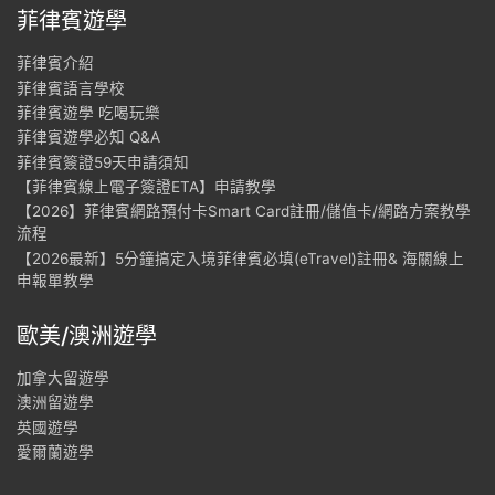
菲律賓遊學
菲律賓介紹
菲律賓語言學校
菲律賓遊學 吃喝玩樂
菲律賓遊學必知 Q&A
菲律賓簽證59天申請須知
【菲律賓線上電子簽證ETA】申請教學
【2026】菲律賓網路預付卡Smart Card註冊/儲值卡/網路方案教學
流程
【2026最新】5分鐘搞定入境菲律賓必填(eTravel)註冊& 海關線上
申報單教學
歐美/澳洲遊學
加拿大留遊學
澳洲留遊學
英國遊學
愛爾蘭遊學