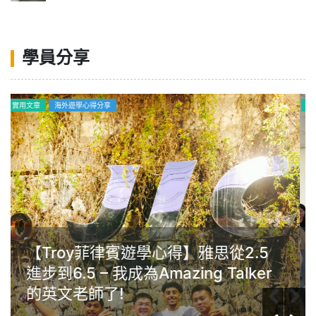
學員分享
海外遊學心得分享
Gim菲律賓克拉克Anglo遊學心得：
學習動機很重要，英文沒有年齡限
制，任何年齡層的人都能夠提升自己