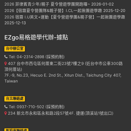
2026 菲律賓青少年/親子 夏令營遊學團開跑囉~
2026-01-02
2026【宿霧夏令營團隊&親子營】I.CL一起揪團遊學趣
2025-12-20
2026 宿霧 I.U英文+運動【夏令營遊學團&親子營】一起揪團遊學趣
2025-12-13
EZgo易格遊學代辦-據點
台中辦公室
Tel: 04-2314-2898 (採預約制)
407 台中市西屯區何厝東二街23號7樓之9 (近台中市公車300路
頂何厝站)
7F.-9, No.23, Hecuo E. 2nd St., Xitun Dist., Taichung City 407,
Taiwan
台北聯絡處
Tel: 0937-710-502 (採預約制)
234 新北市永和區永和路2段57號4F. 捷運(頂溪站1號出口)
彰投南聯絡處