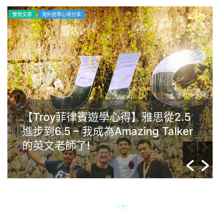
實用文章
海外遊學心得分享
【Troy菲律賓遊學心得】雅思從2.5
進步到6.5 – 我成為Amazing Talker
的英文老師了!