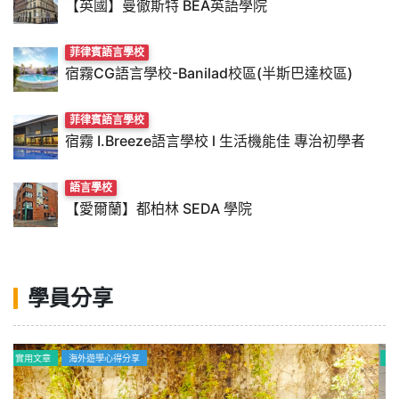
【英國】曼徹斯特 BEA英語學院
菲律賓語言學校
宿霧CG語言學校-Banilad校區(半斯巴達校區)
菲律賓語言學校
宿霧 I.Breeze語言學校 l 生活機能佳 專治初學者
語言學校
【愛爾蘭】都柏林 SEDA 學院
學員分享
海外遊學心得分享