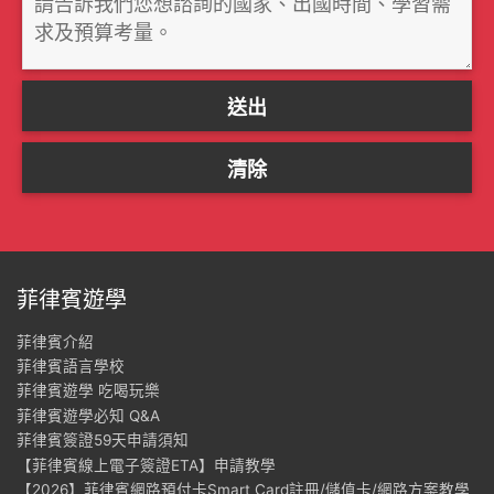
菲律賓遊學
菲律賓介紹
菲律賓語言學校
菲律賓遊學 吃喝玩樂
菲律賓遊學必知 Q&A
菲律賓簽證59天申請須知
【菲律賓線上電子簽證ETA】申請教學
【2026】菲律賓網路預付卡Smart Card註冊/儲值卡/網路方案教學