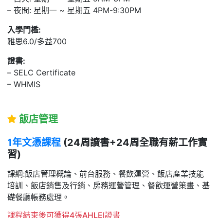
– 夜間: 星期一 ~ 星期五 4PM-9:30PM
入學門檻:
雅思6.0/多益700
證書:
– SELC Certificate
– WHMIS
飯店管理
1年文憑課程
(24周讀書+24周全職有薪工作實
習)
課綱:飯店管理概論、前台服務、餐飲運營、飯店產業技能
培訓、飯店銷售及行銷、房務運營管理、餐飲運營策畫、基
礎餐廳帳務處理。
課程結束後可獲得4張AHLEI證書