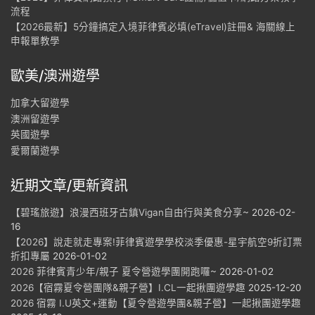
流程
【2026最新】5分鐘搞定入境菲律賓必填(eTravel)註冊& 海關線上
申報單教學
歐美/澳洲遊學
加拿大留遊學
澳洲留遊學
英國遊學
愛爾蘭遊學
近期文章/更新資訊
【碧瑤旅遊】浪漫西班牙古鎮Vigan自由行與美食分享~
2026-02-
16
【2026】說走就走專案!菲律賓遊學學校淡季優惠-星宇航空9折訂票
折扣專屬
2026-01-02
2026 菲律賓青少年/親子 夏令營遊學團開跑囉~
2026-01-02
2026【宿霧夏令營團隊&親子營】I.CL一起揪團遊學趣
2025-12-20
2026 宿霧 I.U英文+運動【夏令營遊學團&親子營】一起揪團遊學趣