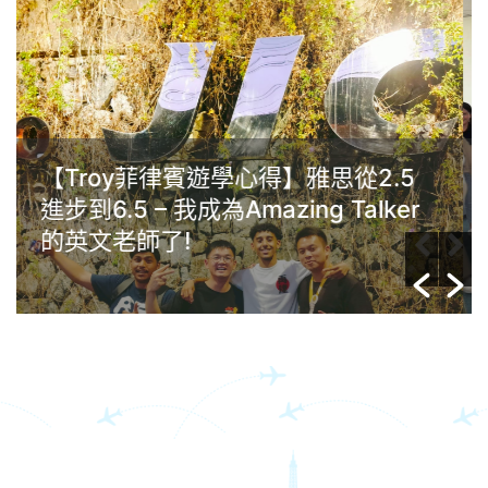
Gim菲律賓克拉克Anglo遊學心得：
學習動機很重要，英文沒有年齡限
制，任何年齡層的人都能夠提升自己