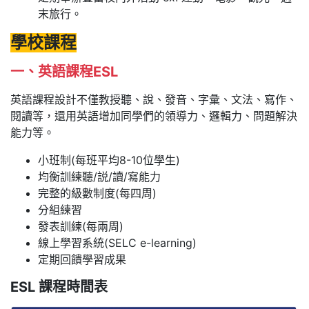
末旅行。
學校課程
一、英語課程ESL
英語課程設計不僅教授聽、說、發音、字彙、文法、寫作、
閱讀等，還用英語增加同學們的領導力、邏輯力、問題解決
能力等。
小班制(每班平均8-10位學生)
均衡訓練聽/説/讀/寫能力
完整的級數制度(每四周)
分組練習
發表訓練(每兩周)
線上學習系統(SELC e-learning)
定期回饋學習成果
ESL 課程時間表