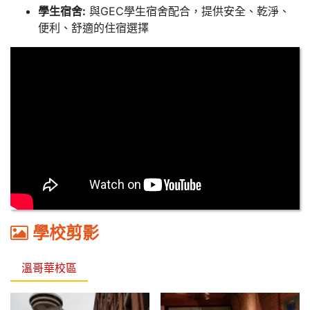
學生宿舍:
與GEC學生宿舍配合，提供安全、乾淨、
便利、舒適的住宿選擇
學校剪影
溫哥華校區