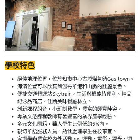
學校特色
絕佳地理位置，位於知市中心古城煤氣鎮Gas town。
海濱位置可以欣賞到溫哥華港和山脈的壯麗景色。
便捷交通轉運站Skytrain，生活與機能皆便利、精品
紀念品商店、佳餚美味餐廳林立。
創新課程組合，小班制教學，豐富的師資陣容。
專業文憑課程教師有著豐富的業界產學經驗。
多元文化國籍，華人學生比例低約5%內。
親切華語服務人員，熱忱處理學生在校事宜。
定期舉辦豐富校內外活動 ex: 運動、電影、觀光、週