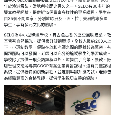
加拿大 SELC溫哥華校區
成立於2012年，總部創建於1985
年於澳洲雪梨，當地創校歷史最久之一。SELC有30多年的
豐富教學經驗，提供近15個豐富多樣性的專業課程，學生來
自35個不同國家，分別於歐洲及亞洲、拉丁美洲的等多國
學生，享有多元文化的體驗。
SELC
為中小型精緻學校，有古色古香的歷史風味建築，教
室皆有自然採光，提供良好舒適環境，全校人數約200人上
下，小班制教學，優點在於和老師之間的距離較為緊密，有
問題隨時可以發問，老師可以充分的追蹤學生的學習成效。
學校除了提供一般英語課程以外，還提供了商業、餐飲、飯
店管理文憑等專業COOP有薪企業實習課程。還有完整課程
系統，提供獨特的創新課程，並定期舉辦升級考試，老師皆
為經驗豐富的合格教師，提供學生親切友善的協助。