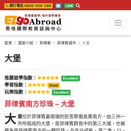
撥打電話 0800-558-289
LINE
首頁
國家介紹
菲律賓
菲律賓城市
大堡
大堡
推薦遊學指數：
Excellent
學習指數：
Good
玩樂指數：
Excellent
菲律賓南方珍珠 – 大堡
大
堡
位於菲律賓最南端的民答那俄島東南方，由三州一
市所組成的大堡，是菲律賓群島中的第三大城，也被
譽為是菲律賓南方的一顆珍珠。全年分成乾、溼二季，12、