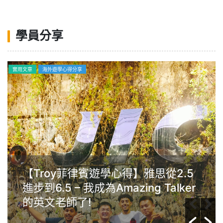
學員分享
實用文章
海外遊學心得分享
【Troy菲律賓遊學心得】雅思從2.5
進步到6.5 – 我成為Amazing Talker
的英文老師了!