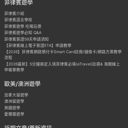
菲律賓遊學
菲律賓介紹
菲律賓語言學校
菲律賓遊學 吃喝玩樂
菲律賓遊學必知 Q&A
菲律賓簽證59天申請須知
【菲律賓線上電子簽證ETA】申請教學
【2026】菲律賓網路預付卡Smart Card註冊/儲值卡/網路方案教學
流程
【2026最新】5分鐘搞定入境菲律賓必填(eTravel)註冊& 海關線上
申報單教學
歐美/澳洲遊學
加拿大留遊學
澳洲留遊學
英國遊學
愛爾蘭遊學