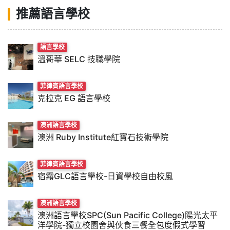
推薦語言學校
語言學校
溫哥華 SELC 技職學院
菲律賓語言學校
克拉克 EG 語言學校
澳洲語言學校
澳洲 Ruby Institute紅寶石技術學院
菲律賓語言學校
宿霧GLC語言學校-日資學校自由校風
澳洲語言學校
澳洲語言學校SPC(Sun Pacific College)陽光太平
洋學院-獨立校園舍與伙食三餐全包度假式學習