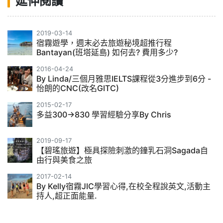
延伸閱讀
2019-03-14
宿霧遊學，週末必去旅遊秘境超推行程
Bantayan(班塔延島) 如何去? 費用多少?
2016-04-24
By Linda/三個月雅思IELTS課程從3分進步到6分 -
怡朗的CNC(改名GITC)
2015-02-17
多益300->830 學習經驗分享By Chris
2019-09-17
【碧瑤旅遊】極具探險刺激的鐘乳石洞Sagada自
由行與美食之旅
2017-02-14
By Kelly宿霧JIC學習心得,在校全程說英文,活動主
持人,超正面能量.