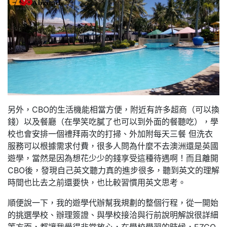
另外，CBO的生活機能相當方便，附近有許多超商（可以換
錢）以及餐廳（在學笑吃膩了也可以到外面的餐聽吃），學
校也會安排一個禮拜兩次的打掃、外加附每天三餐 但洗衣
服務可以根據需求付費，很多人問為什麼不去澳洲還是英國
遊學，當然是因為想花少少的錢享受這種待遇啊！而且離開
CBO後，發現自己英文聽力真的進步很多，聽到英文的理解
時間也比去之前還要快，也比較習慣用英文思考。
順便說一下，我的遊學代辦幫我規劃的整個行程，從一開始
的挑選學校、辦理簽證、與學校接洽與行前說明解說很詳細
等方面，都讓我覺得非常放心，在學校學習的時候，EZGO