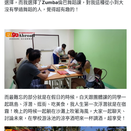
選擇，而我選擇了
Zumba
倫巴舞蹈課，對我這種從小到大
沒有學過舞蹈的人，覺得超有趣的！
而最難忘的部分就是在假日的時候，白天跟團體課的同學一
起跳島、浮潛、逛街、吃美食，我人生第一次浮潛就是在宿
霧！晚上的時候一起躺在沙灘上吹著海風，大家一起聊天、
討論未來，在學校游泳池的涼亭酒吧來一杯調酒，超享受！