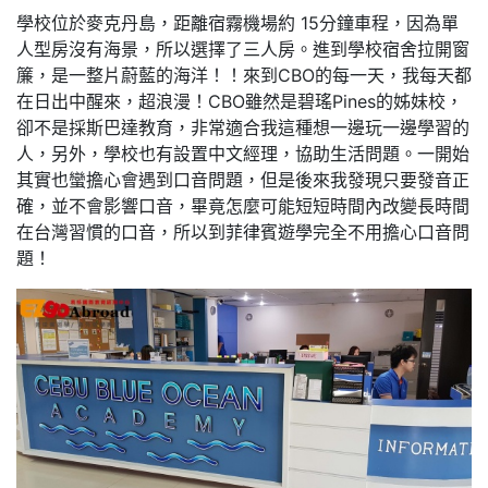
學校位於麥克丹島，距離宿霧機場約 15分鐘車程，因為單
人型房沒有海景，所以選擇了三人房。進到學校宿舍拉開窗
簾，是一整片蔚藍的海洋！！來到CBO的每一天，我每天都
在日出中醒來，超浪漫！CBO雖然是碧瑤Pines的姊妹校，
卻不是採斯巴達教育，非常適合我這種想一邊玩一邊學習的
人，另外，學校也有設置中文經理，協助生活問題。一開始
其實也蠻擔心會遇到口音問題，但是後來我發現只要發音正
確，並不會影響口音，畢竟怎麼可能短短時間內改變長時間
在台灣習慣的口音，所以到菲律賓遊學完全不用擔心口音問
題！