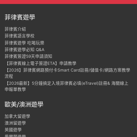
菲律賓遊學
菲律賓介紹
菲律賓語言學校
菲律賓遊學 吃喝玩樂
菲律賓遊學必知 Q&A
菲律賓簽證59天申請須知
【菲律賓線上電子簽證ETA】申請教學
【2026】菲律賓網路預付卡Smart Card註冊/儲值卡/網路方案教學
流程
【2026最新】5分鐘搞定入境菲律賓必填(eTravel)註冊& 海關線上
申報單教學
歐美/澳洲遊學
加拿大留遊學
澳洲留遊學
英國遊學
愛爾蘭遊學