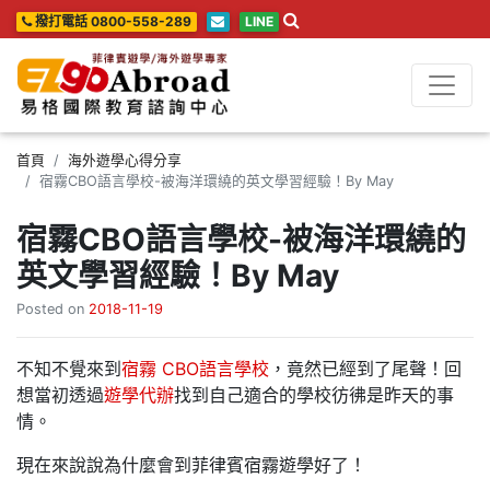
撥打電話 0800-558-289
LINE
首頁
海外遊學心得分享
宿霧CBO語言學校-被海洋環繞的英文學習經驗！By May
宿霧CBO語言學校-被海洋環繞的
英文學習經驗！By May
Posted on
2018-11-19
不知不覺來到
宿霧 CBO語言學校
，竟然已經到了尾聲！回
想當初透過
遊學代辦
找到自己適合的學校彷彿是昨天的事
情。
現在來說說為什麼會到菲律賓宿霧遊學好了！