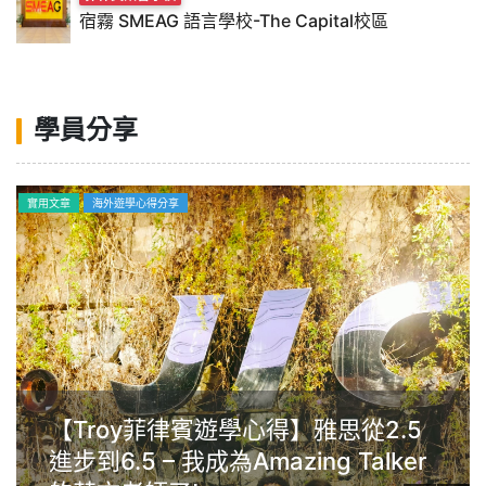
宿霧 SMEAG 語言學校-The Capital校區
學員分享
海外遊學心得分享
從2.5
Gim菲律賓克拉克Anglo遊學
Talker
學習動機很重要，英文沒有年