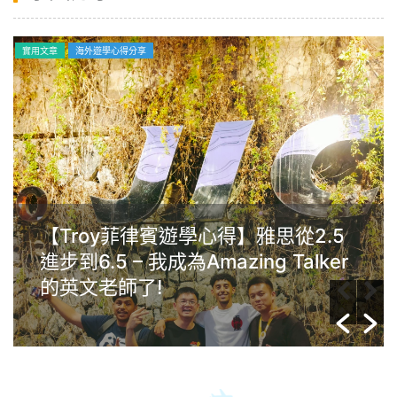
實用文章
海外遊學心得分享
【Troy菲律賓遊學心得】雅思從2.5
進步到6.5 – 我成為Amazing Talker
的英文老師了!