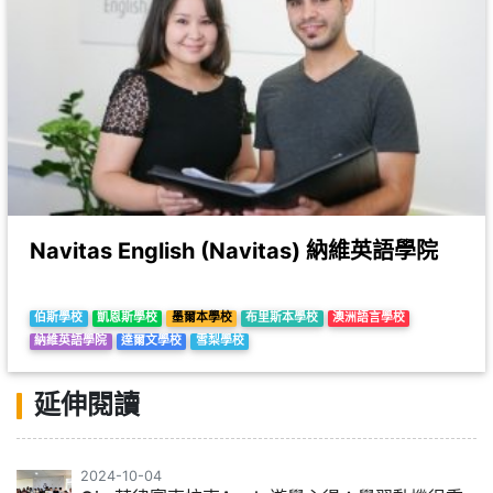
Navitas English (Navitas) 納維英語學院
伯斯學校
凱恩斯學校
墨爾本學校
布里斯本學校
澳洲語言學校
納維英語學院
達爾文學校
雪梨學校
延伸閱讀
2024-10-04