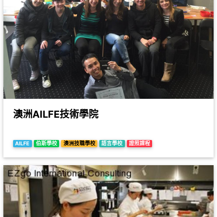
澳洲AILFE技術學院
AILFE
伯斯學校
澳洲技職學校
語言學校
證照課程