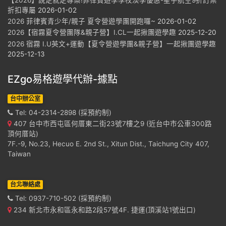
折扣專屬
2026-01-02
2026 菲律賓青少年/親子 夏令營遊學團開跑囉~
2026-01-02
2026【宿霧夏令營團隊&親子營】I.CL一起揪團遊學趣
2025-12-20
2026 宿霧 I.U英文+運動【夏令營遊學團&親子營】一起揪團遊學趣
2025-12-13
EZgo易格遊學代辦-據點
台中辦公室
Tel: 04-2314-2898 (採預約制)
407 台中市西屯區何厝東二街23號7樓之9 (近台中市公車300路
頂何厝站)
7F.-9, No.23, Hecuo E. 2nd St., Xitun Dist., Taichung City 407,
Taiwan
台北聯絡處
Tel: 0937-710-502 (採預約制)
234 新北市永和區永和路2段57號4F. 捷運(頂溪站1號出口)