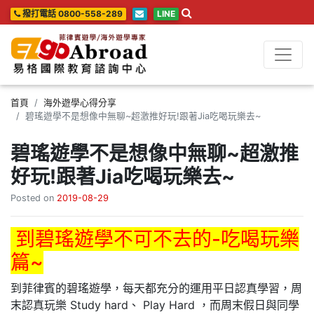
撥打電話 0800-558-289
LINE
首頁
海外遊學心得分享
碧瑤遊學不是想像中無聊~超激推好玩!跟著Jia吃喝玩樂去~
碧瑤遊學不是想像中無聊~超激推
好玩!跟著Jia吃喝玩樂去~
Posted on
2019-08-29
到碧瑤遊學不可不去的-吃喝玩樂
篇~
到菲律賓的碧瑤遊學，每天都充分的運用平日認真學習，周
末認真玩樂 Study hard、 Play Hard ，而周末假日與同學