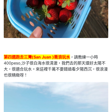
第四週跑去三灣(San Juan )衝浪玩水
，請教練一小時
400peso,沙子很白海水很清澈，我們去的那天還好太陽不
大，很適合玩水。來這裡千萬不要錯過看夕陽西沉，很浪漫
也很精緻呀！