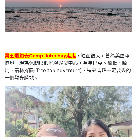
第五週跑去Camp John hay走走
，裡面很大，曾為美國軍
隊地，現為休閒度假地與娛樂中心，有星巴克、餐廳、騎
馬、叢林探險(Tree top adventure)，是來碧瑤一定要去的
一個觀光勝地。