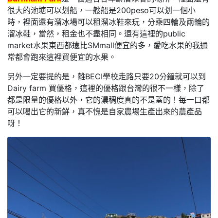
很大的池塘可以划船，一艘船是200peso可以划一個小
時，裡面還有溜冰場可以租溜冰鞋來玩，分乘四輪及兩輪的
溜冰鞋，當然，租金也不盡相同。還有這裡的public
market水果東西都遠比SMmall便宜的多，愛吃水果的我通
常都會跑來這裡買便宜的水果。
另外一定要提的是，離BECI學校走路只要20分鐘就可以到
Dairy farm 買優格，這裡的優格跟台灣的很不一樣，除了
都是限量的優格以外，它的濃稠度真的不是蓋的！每一口都
可以喝出它的新鮮，真不愧是自家農場生產出來的農產品
呀！