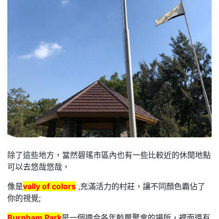
除了這些地方，當然碧瑤市區內也有一些比較近的休閒地點
可以去悠哉悠哉，
像是
vally of colors
,
充滿活力的村莊，讓不同顏色霸佔了
你的視覺;
Burnham Park
是一個適合各年齡層聚會的場所，裡面還有