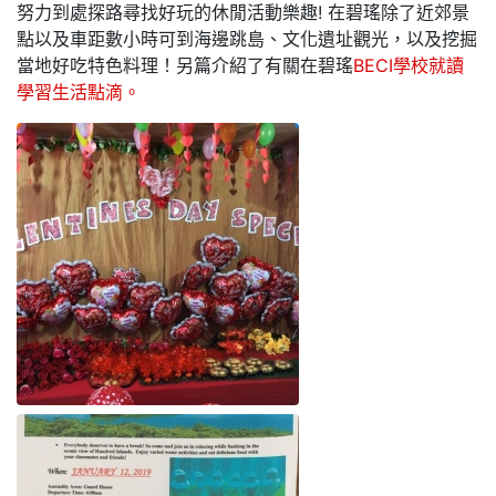
努力到處探路尋找好玩的休閒活動樂趣! 在碧瑤除了近郊景
點以及車距數小時可到海邊跳島、文化遺址觀光，以及挖掘
當地好吃特色料理！另篇介紹了有關在碧瑤
BECI學校就讀
學習生活點滴。