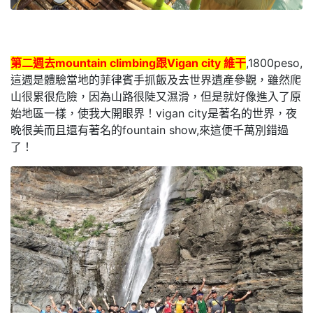
第二週去mountain climbing跟Vigan city 維干
,1800peso,
這週是體驗當地的菲律賓手抓飯及去世界遺產參觀，雖然爬
山很累很危險，因為山路很陡又濕滑，但是就好像進入了原
始地區一樣，使我大開眼界！vigan city是著名的世界，夜
晚很美而且還有著名的fountain show,來這便千萬別錯過
了！