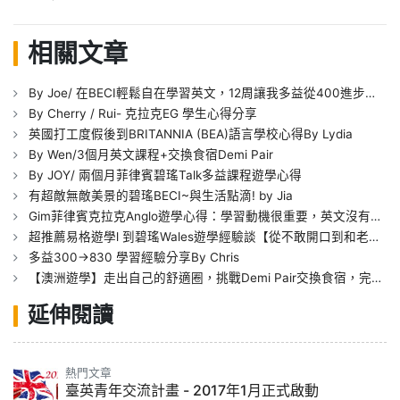
相關文章
By Joe/ 在BECI輕鬆自在學習英文，12周讓我多益從400進步到800
By Cherry / Rui- 克拉克EG 學生心得分享
英國打工度假後到BRITANNIA (BEA)語言學校心得By Lydia
By Wen/3個月英文課程+交換食宿Demi Pair
By JOY/ 兩個月菲律賓碧瑤Talk多益課程遊學心得
有超敵無敵美景的碧瑤BECI~與生活點滴! by Jia
Gim菲律賓克拉克Anglo遊學心得：學習動機很重要，英文沒有年齡限制，任何年齡層的人都能夠提升自己
超推薦易格遊學l 到碧瑤Wales遊學經驗談【從不敢開口到和老師說的有說有笑，這種成就感讓我對英文更有信心、有自信】
多益300->830 學習經驗分享By Chris
【澳洲遊學】走出自己的舒適圈，挑戰Demi Pair交換食宿，完成澳洲遊學夢~
延伸閱讀
熱門文章
臺英青年交流計畫 - 2017年1月正式啟動