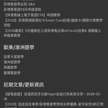
菲律賓遊學必知 Q&A
菲律賓簽證59天申請須知
【菲律賓線上電子簽證ETA】申請教學
【2026】菲律賓網路預付卡Smart Card註冊/儲值卡/網路方案教學
流程
【2026最新】5分鐘搞定入境菲律賓必填(eTravel)註冊& 海關線上
申報單教學
歐美/澳洲遊學
加拿大留遊學
澳洲留遊學
英國遊學
愛爾蘭遊學
近期文章/更新資訊
【碧瑤旅遊】浪漫西班牙古鎮Vigan自由行與美食分享~
2026-02-
16
【2026】說走就走專案!菲律賓遊學學校淡季優惠-星宇航空9折訂票