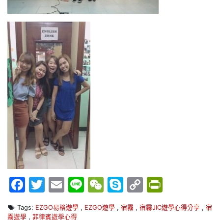
Facebook
Twitter
Email
Line
WeChat
Skype
Copy
PrintFr
Link
Tags:
EZGO易格遊學
,
EZGO遊學
,
宿霧
,
宿霧JIC遊學心得分享
,
宿
霧遊學
,
菲律賓遊學心得