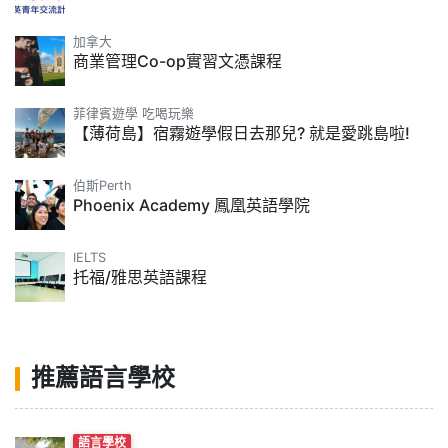
加拿大
商業管理Co-op實習文憑課程
菲律賓遊學 吃喝玩樂
【薄荷島】宿霧遊學假日去那兒? 就是愛跳島啦!
伯斯Perth
Phoenix Academy 鳳凰英語學院
IELTS
托福/雅思英語課程
推薦語言學校
語言學校