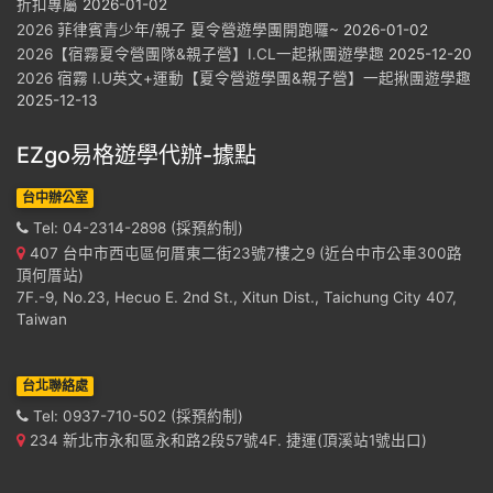
折扣專屬
2026-01-02
2026 菲律賓青少年/親子 夏令營遊學團開跑囉~
2026-01-02
2026【宿霧夏令營團隊&親子營】I.CL一起揪團遊學趣
2025-12-20
2026 宿霧 I.U英文+運動【夏令營遊學團&親子營】一起揪團遊學趣
2025-12-13
EZgo易格遊學代辦-據點
台中辦公室
Tel: 04-2314-2898 (採預約制)
407 台中市西屯區何厝東二街23號7樓之9 (近台中市公車300路
頂何厝站)
7F.-9, No.23, Hecuo E. 2nd St., Xitun Dist., Taichung City 407,
Taiwan
台北聯絡處
Tel: 0937-710-502 (採預約制)
234 新北市永和區永和路2段57號4F. 捷運(頂溪站1號出口)