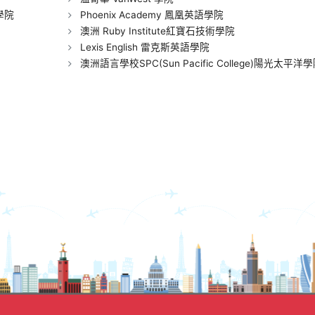
語學院
Phoenix Academy 鳳凰英語學院
澳洲 Ruby Institute紅寶石技術學院
Lexis English 雷克斯英語學院
澳洲語言學校SPC(Sun Pacific College)陽光太平洋學院-獨立校園舍與伙食三餐全包
【菲律賓遊學】宿
【碧瑤旅遊】
霧I.Breeze語言學校
西班牙古鎮Vig
心得分享 by Lihan
由行與美食分享