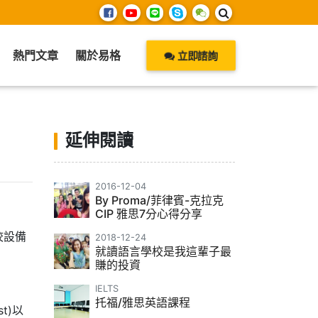
熱門文章
關於易格
立即諮詢
延伸閱讀
2016-12-04
By Proma/菲律賓-克拉克
CIP 雅思7分心得分享
校設備
2018-12-24
就讀語言學校是我這輩子最
賺的投資
IELTS
托福/雅思英語課程
st)
以