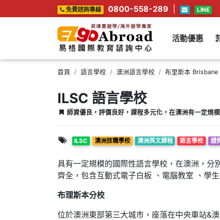
0800-558-289
|
免費諮詢專線
LINE
活動優惠
首頁
語言學校
澳洲語言學校
布里斯本 Brisbane
ILSC 語言學校
師資優良，評價良好，課程多元化，在澳洲有一定規模
ILSC
澳洲技職學校
澳洲英文課程
語言學校
證
具有一定規模的國際性語言學校，在澳洲，分
齊全，包含互動式電子白板
、電腦教室
、學生
布理斯本分校
位於澳洲東部第三大城市，座落在中央車站&