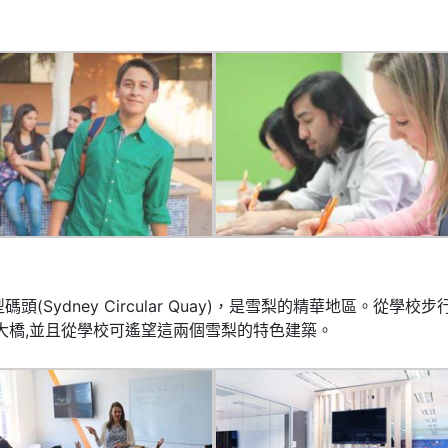
型碼頭
(Sydney Circular Quay)
，是雪梨的精華地區。從學校步
大橋
,
並且從學校可遙望這兩個雪梨的特色建築。