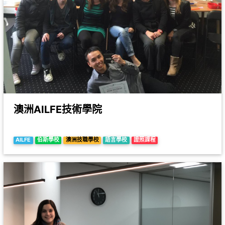
澳洲AILFE技術學院
AILFE
伯斯學校
澳洲技職學校
語言學校
證照課程