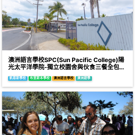
澳洲語言學校SPC(Sun Pacific College)陽
光太平洋學院-獨立校園舍與伙食三餐全包度
假式學習
凱恩斯學校
布里斯本學校
澳洲語言學校
澳洲遊學