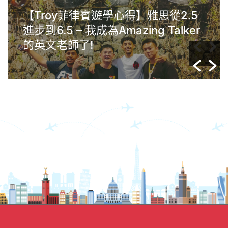
Gim菲律賓克拉克Anglo遊學心得：
學習動機很重要，英文沒有年齡限
制，任何年齡層的人都能夠提升自己