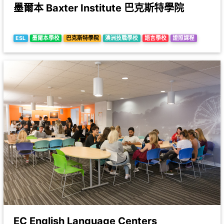
墨爾本 Baxter Institute 巴克斯特學院
ESL
墨爾本學校
巴克斯特學院
澳洲技職學校
語言學校
證照課程
EC English Language Centers