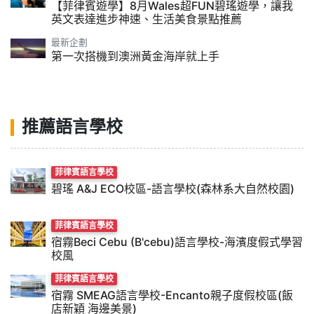
【菲律賓遊學】8月Wales超FUN碧瑤遊學，讓我
英文表達進步神速、生活美食景點推薦
最新企劃
第一次搭機到澳洲黃金海岸就上手
推薦語言學校
菲律賓語言學校
碧瑤 A&J ECO校區-語言學校(森林系大自然校園)
菲律賓語言學校
宿霧Beci Cebu (B'cebu)語言學校-海濱度假式學習
校風
菲律賓語言學校
宿霧 SMEAG語言學校-Encanto親子度假校區(飯
店新穎 海邊美景)