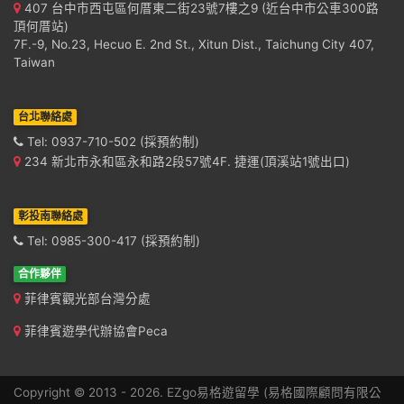
407 台中市西屯區何厝東二街23號7樓之9 (近台中市公車300路
頂何厝站)
7F.-9, No.23, Hecuo E. 2nd St., Xitun Dist., Taichung City 407,
Taiwan
台北聯絡處
Tel: 0937-710-502 (採預約制)
234 新北市永和區永和路2段57號4F. 捷運(頂溪站1號出口)
彰投南聯絡處
Tel: 0985-300-417 (採預約制)
合作夥伴
菲律賓觀光部台灣分處
菲律賓遊學代辦協會Peca
Copyright © 2013 - 2026. EZgo易格遊留學 (易格國際顧問有限公