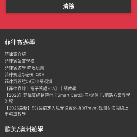
菲律賓遊學
菲律賓介紹
菲律賓語言學校
菲律賓遊學 吃喝玩樂
菲律賓遊學必知 Q&A
菲律賓簽證59天申請須知
【菲律賓線上電子簽證ETA】申請教學
【2026】菲律賓網路預付卡Smart Card註冊/儲值卡/網路方案教學
流程
【2026最新】5分鐘搞定入境菲律賓必填(eTravel)註冊& 海關線上
申報單教學
歐美/澳洲遊學