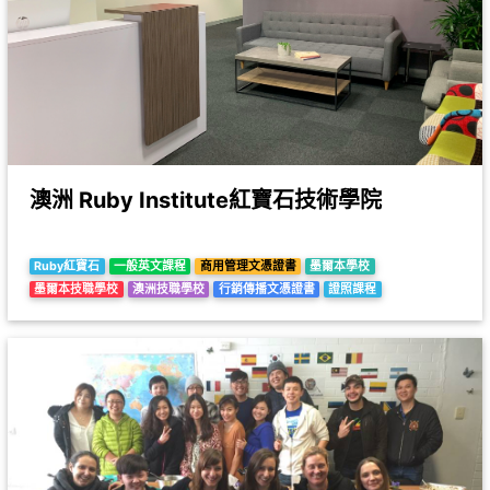
澳洲 Ruby Institute紅寶石技術學院
Ruby紅寶石
一般英文課程
商用管理文憑證書
墨爾本學校
墨爾本技職學校
澳洲技職學校
行銷傳播文憑證書
證照課程