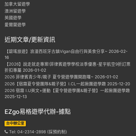
加拿大留遊學
澳洲留遊學
英國遊學
愛爾蘭遊學
近期文章/更新資訊
【碧瑤旅遊】浪漫西班牙古鎮Vigan自由行與美食分享~
2026-02-
16
【2026】說走就走專案!菲律賓遊學學校淡季優惠-星宇航空9折訂票
折扣專屬
2026-01-02
2026 菲律賓青少年/親子 夏令營遊學團開跑囉~
2026-01-02
2026【宿霧夏令營團隊&親子營】I.CL一起揪團遊學趣
2025-12-20
2026 宿霧 I.U英文+運動【夏令營遊學團&親子營】一起揪團遊學趣
2025-12-13
EZgo易格遊學代辦-據點
台中辦公室
Tel: 04-2314-2898 (採預約制)