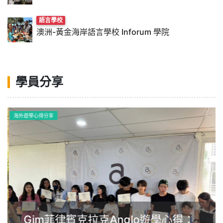
語言學校
澳洲-黃金海岸語言學校 Inforum 學院
學員分享
海外遊學心得分享
Gim菲律賓克拉克Anglo遊學心得：