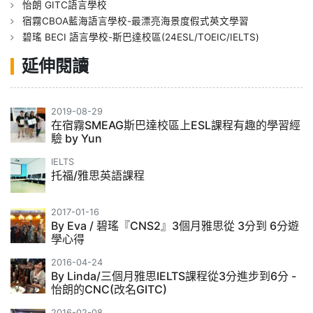
怡朗 GITC語言學校
宿霧CBOA藍海語言學校-最漂亮海景度假式英文學習
碧瑤 BECI 語言學校-斯巴達校區(24ESL/TOEIC/IELTS)
延伸閱讀
2019-08-29
在宿霧SMEAG斯巴達校區上ESL課程有趣的學習經
驗 by Yun
IELTS
托福/雅思英語課程
2017-01-16
By Eva / 碧瑤『CNS2』3個月雅思從 3分到 6分遊
學心得
2016-04-24
By Linda/三個月雅思IELTS課程從3分進步到6分 -
怡朗的CNC(改名GITC)
2016-02-08