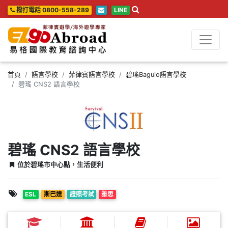
撥打電話 0800-558-289
LINE
首頁
語言學校
菲律賓語言學校
碧瑤Baguio語言學校
碧瑤 CNS2 語言學校
碧瑤 CNS2 語言學校
位於碧瑤市中心點，生活便利
ESL
斯巴達
證照考試
雅思