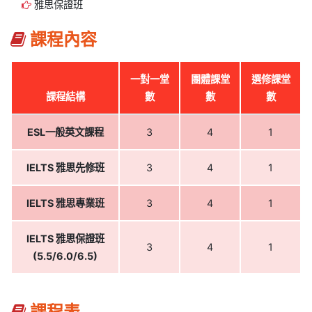
雅思保證班
課程內容
一對一堂
團體課堂
選修課堂
課程結構
數
數
數
ESL一般英文課程
3
4
1
IELTS 雅思先修班
3
4
1
IELTS 雅思專業班
3
4
1
IELTS 雅思保證班
3
4
1
(5.5/6.0/6.5)
課程表