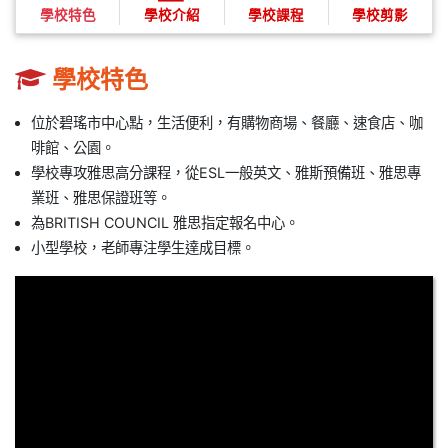
學校特色
學校介紹
學校課程
學校剪影
學校特色
位於碧瑤市中心點，生活便利，有購物商場、餐廳、速食店、咖
啡館、公園。
學校專攻雅思高分課程，從ESL一般英文、雅斯預備班、雅思專
業班、雅思保證班等。
為BRITISH COUNCIL 雅思指定報名中心。
小型學校，老師專注學生達成目標。