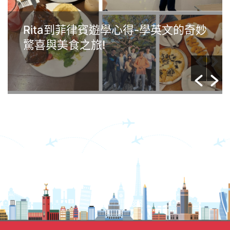
Rita到菲律賓遊學心得-學英文的奇妙
驚喜與美食之旅!