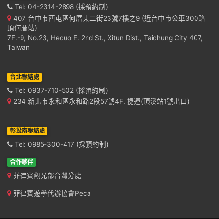
Tel: 04-2314-2898 (採預約制)
407 台中市西屯區何厝東二街23號7樓之9 (近台中市公車300路
頂何厝站)
7F.-9, No.23, Hecuo E. 2nd St., Xitun Dist., Taichung City 407,
Taiwan
台北聯絡處
Tel: 0937-710-502 (採預約制)
234 新北市永和區永和路2段57號4F. 捷運(頂溪站1號出口)
彰投南聯絡處
Tel: 0985-300-417 (採預約制)
合作夥伴
菲律賓觀光部台灣分處
菲律賓遊學代辦協會Peca