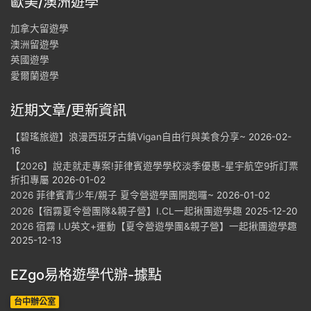
歐美/澳洲遊學
加拿大留遊學
澳洲留遊學
英國遊學
愛爾蘭遊學
近期文章/更新資訊
【碧瑤旅遊】浪漫西班牙古鎮Vigan自由行與美食分享~
2026-02-
16
【2026】說走就走專案!菲律賓遊學學校淡季優惠-星宇航空9折訂票
折扣專屬
2026-01-02
2026 菲律賓青少年/親子 夏令營遊學團開跑囉~
2026-01-02
2026【宿霧夏令營團隊&親子營】I.CL一起揪團遊學趣
2025-12-20
2026 宿霧 I.U英文+運動【夏令營遊學團&親子營】一起揪團遊學趣
2025-12-13
EZgo易格遊學代辦-據點
台中辦公室