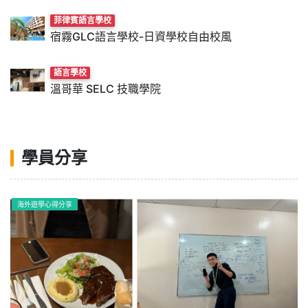
菲律賓語言學校
宿霧GLC語言學校-日資學校自由校風
語言學校
溫哥華 SELC 技職學院
學員分享
海外遊學心得分享