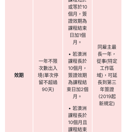
或等於10
個月，簽
證效期為
課程結束
日加1個
月。
同雇主最
• 若澳洲
長一年，
一年不限
課程長於
從事{特定
次數出入
10個月，
工作區
效期
境(單次停
簽證效期
域}，可延
留不超過
為課程結
長到第三
90天)
束日加2個
年簽證
月。
(2019起
新規定)
• 若澳洲
課程長於
10個月且
課程結束