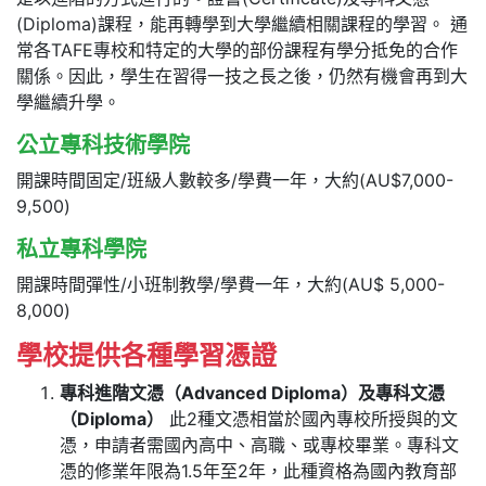
(Diploma)課程，能再轉學到大學繼續相關課程的學習。 通
常各TAFE專校和特定的大學的部份課程有學分抵免的合作
關係。因此，學生在習得一技之長之後，仍然有機會再到大
學繼續升學。
公立專科技術學院
開課時間固定/班級人數較多/學費一年，大約(AU$7,000-
9,500)
私立專科學院
開課時間彈性/小班制教學/學費一年，大約(AU$ 5,000-
8,000)
學校提供各種學習憑證
專科進階文憑（
Advanced Diploma
）及專科文憑
（
Diploma
）
此2種文憑相當於國內專校所授與的文
憑，申請者需國內高中、高職、或專校畢業。專科文
憑的修業年限為1.5年至2年，此種資格為國內教育部