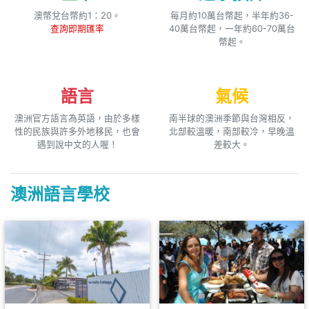
澳幣兌台幣約1：20。
每月約10萬台幣起，半年約36-
查詢即期匯率
40萬台幣起，一年約60-70萬台
幣起。
語言
氣候
澳洲官方語言為英語，由於多樣
南半球的澳洲季節與台灣相反，
性的民族與許多外地移民，也會
北部較溫暖，南部較冷，早晚溫
遇到說中文的人喔！
差較大。
澳洲語言學校