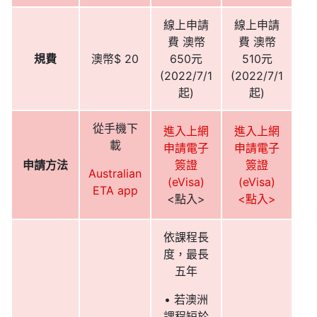
線上申請
線上申請
費 澳幣
費 澳幣
規費
澳幣$ 20
650元
510元
(2022/7/1
(2022/7/1
起)
起)
從手機下
進入上網
進入上網
載
申請電子
申請電子
申請方法
簽證
簽證
Australian
(eVisa)
(eVisa)
ETA app
<點入>
<點入>
依課程長
度，最長
五年
• 若澳洲
課程短於