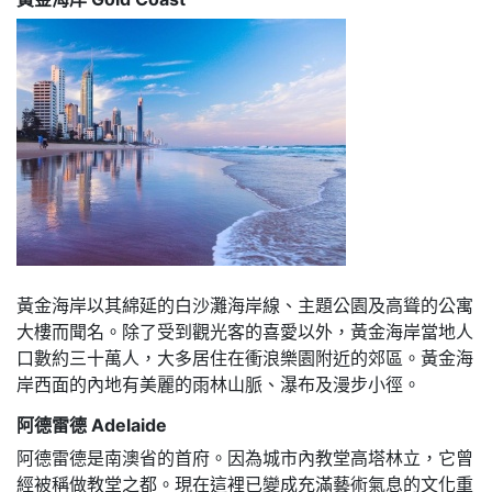
黃金海岸以其綿延的白沙灘海岸線、主題公園及高聳的公寓
大樓而聞名。除了受到觀光客的喜愛以外，黃金海岸當地人
口數約三十萬人，大多居住在衝浪樂園附近的郊區。黃金海
岸西面的內地有美麗的雨林山脈、瀑布及漫步小徑。
阿德雷德 Adelaide
阿德雷德是南澳省的首府。因為城市內教堂高塔林立，它曾
經被稱做教堂之都。現在這裡已變成充滿藝術氣息的文化重