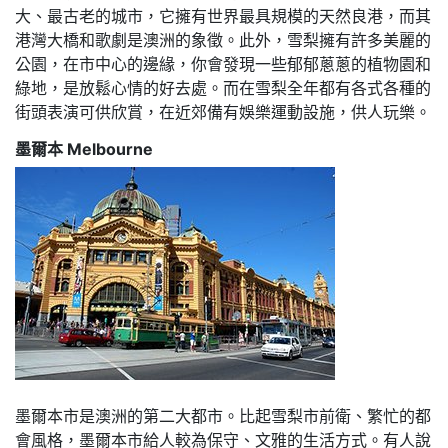
🔶海外打工遊學專區: https://www.ezgoabroad.com.tw/workstudy-and-
大、最古老的城市，它擁有世界最具規模的天然良港，而其
workinghoilday/
港灣大橋和歌劇是澳洲的象徵。此外，雪梨擁有許多美麗的
公園，在市中心的邊緣，你會發現一些郁郁蔥蔥的植物園和
EZgo易格遊學 菲律賓遊學/海外遊學專家
綠地，是放鬆心情的好去處。而在雪梨全年都有各式各種的
0800-558-289
街頭表演可供欣賞，在近郊備有娛樂運動設施，供人玩樂。
www.EzgoAbroad.com.tw
service@ezgoabroad.com.tw
墨爾本 Melbourne
主題式遊學/打工遊學/海外企業帶薪實習/專業證照文憑/親子遊學
墨爾本市是澳洲的第二大都市。比起雪梨市前衛、繁忙的都
會風格，墨爾本市給人較為保守、文雅的生活方式。有人說