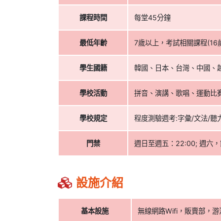
課程時間
每堂45分鐘
最低年齡
7歲以上，考試相關課程(16
學生國籍
韓國、日本、台灣、中國、
學校活動
拼音、演講、歌唱、運動比
學校規定
程度測驗週考:字彙/文法/
門禁
週日至週五：22:00; 週六，
設施介紹
基本設施
無線網路Wifi，販賣部，