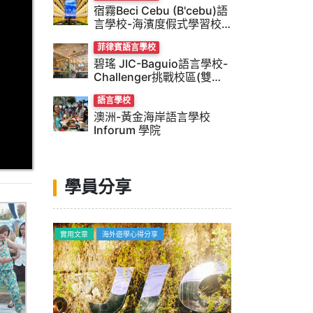
宿霧Beci Cebu (B'cebu)語
言學校-海濱度假式學習校
風
菲律賓語言學校
碧瑤 JIC-Baguio語言學校-
Challenger挑戰校區(雙校
風)
語言學校
澳洲-黃金海岸語言學校
Inforum 學院
學員分享
海外遊學心得分享
海外遊學心得分享