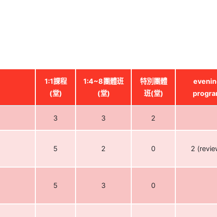
1:1課程
1:4~8團體班
特別團體
evenin
(堂)
(堂)
班(堂)
progr
3
3
2
5
2
0
2 (revie
5
3
0