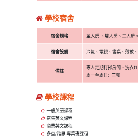
學校宿舍
宿舍規格
單人房 、雙人房、三人房
宿舍設備
冷氣、電視、書桌、薄被、
專人定期打掃房間、洗衣(150p
備註
周一至周日: 三餐
學校課程
一般英語課程
密集英文課程
商業英文課程
多益/雅思 專業班課程