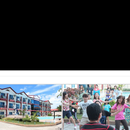
海外遊學心得分享
菲律賓遊學 吃喝玩樂
實用文章
海外遊學心得分享