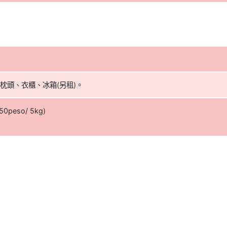
。
枕頭、衣櫃、冰箱(另租)。
eso/ 5kg)