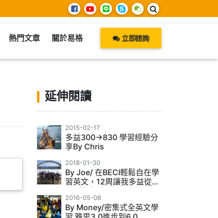
熱門文章
關於易格
立即諮詢
延伸閱讀
2015-02-17
多益300->830 學習經驗分
享By Chris
2018-01-30
By Joe/ 在BECI輕鬆自在學
習英文，12周讓我多益從
400進步到800
2016-05-08
By Money/密集式全英文學
習 雅思3.0進步到6.0