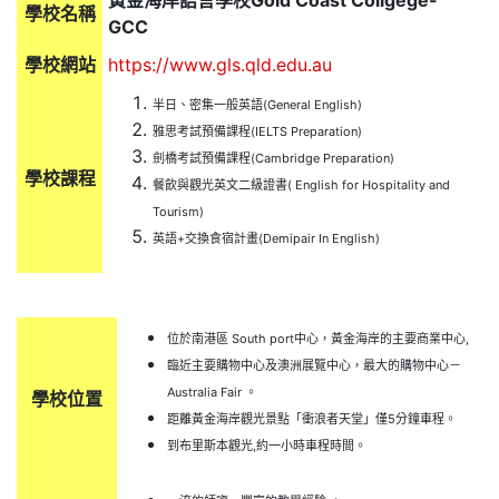
黃金海岸語言學校Gold Coast Collgege-
學校名稱
GCC
學校網站
https://www.gls.qld.edu.au
半日、密集一般英語(General English)
雅思考試預備課程(IELTS Preparation)
劍橋考試預備課程(Cambridge Preparation)
學校課程
餐飲與觀光英文二級證書( English for Hospitality and
Tourism)
英語+交換食宿計畫(Demipair In English)
位於南港區 South port中心，黃金海岸的主要商業中心,
臨近主要購物中心及澳洲展覽中心，最大的購物中心－
Australia Fair 。
學校位置
距離黃金海岸觀光景點「衝浪者天堂」僅5分鐘車程。
到布里斯本觀光,約一小時車程時間。