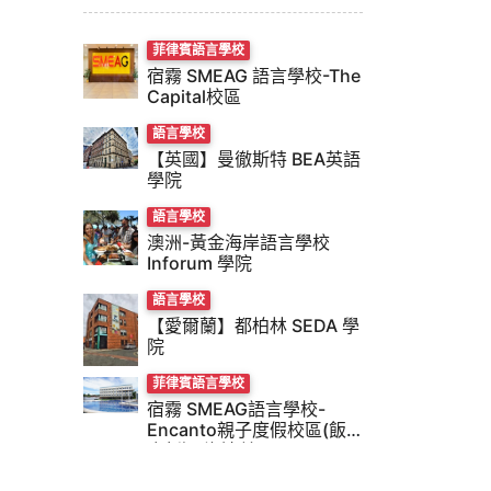
菲律賓語言學校
宿霧 SMEAG 語言學校-The
Capital校區
語言學校
【英國】曼徹斯特 BEA英語
學院
語言學校
澳洲-黃金海岸語言學校
Inforum 學院
語言學校
【愛爾蘭】都柏林 SEDA 學
院
菲律賓語言學校
宿霧 SMEAG語言學校-
Encanto親子度假校區(飯
店新穎 海邊美景)