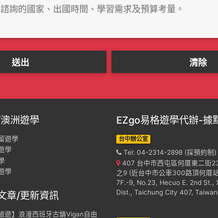
/澳洲遊學
EZgo易格遊學代辦-據
留遊學
台中辦公室
遊學
Tel: 04-2314-2898 (採預約制)
學
407 台中市西屯區何厝東二街2
遊學
之9 (近台中市公車300路頂何厝站
7F.-9, No.23, Hecuo E. 2nd St., 
Dist., Taichung City 407, Taiwan
文章/更新資訊
旅遊】浪漫西班牙古鎮Vigan自由