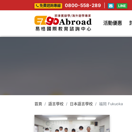
0800-558-289
|
免費諮詢專線
LINE
活動優惠
首頁
語言學校
日本語言學校
福岡 Fukuoka