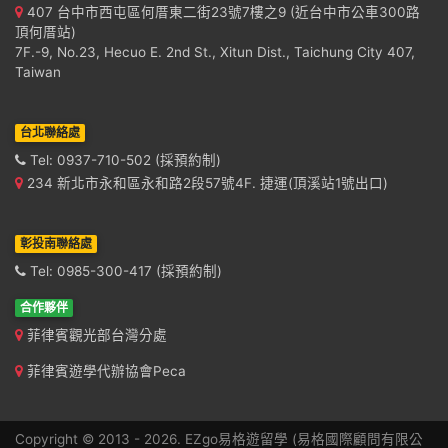
407 台中市西屯區何厝東二街23號7樓之9 (近台中市公車300路
頂何厝站)
7F.-9, No.23, Hecuo E. 2nd St., Xitun Dist., Taichung City 407,
Taiwan
台北聯絡處
Tel: 0937-710-502 (採預約制)
234 新北市永和區永和路2段57號4F. 捷運(頂溪站1號出口)
彰投南聯絡處
Tel: 0985-300-417 (採預約制)
合作夥伴
菲律賓觀光部台灣分處
菲律賓遊學代辦協會Peca
Copyright © 2013 - 2026. EZgo易格遊留學 (易格國際顧問有限公