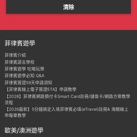
菲律賓遊學
菲律賓介紹
菲律賓語言學校
菲律賓遊學 吃喝玩樂
菲律賓遊學必知 Q&A
菲律賓簽證59天申請須知
【菲律賓線上電子簽證ETA】申請教學
【2026】菲律賓網路預付卡Smart Card註冊/儲值卡/網路方案教學
流程
【2026最新】5分鐘搞定入境菲律賓必填(eTravel)註冊& 海關線上
申報單教學
歐美/澳洲遊學