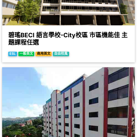
碧瑤BECI 語言學校-City校區 市區機能佳 主
題課程任選
ESL
一般英文
商用英文
自由校風