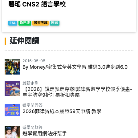
碧瑤 CNS2 語言學校
ESL
斯巴達
證照考試
雅思
延伸閱讀
2016-05-08
By Money/密集式全英文學習 雅思3.0進步到6.0
最新企劃
【2026】說走就走專案!菲律賓遊學學校淡季優惠-
星宇航空9折訂票折扣專屬
遊學問與答
2026菲律賓紙本簽證59天申請 教學
遊學問與答
遊學實用網站好幫手