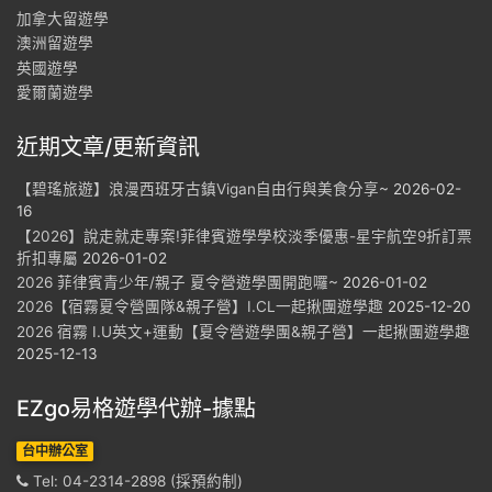
加拿大留遊學
澳洲留遊學
英國遊學
愛爾蘭遊學
近期文章/更新資訊
【碧瑤旅遊】浪漫西班牙古鎮Vigan自由行與美食分享~
2026-02-
16
【2026】說走就走專案!菲律賓遊學學校淡季優惠-星宇航空9折訂票
折扣專屬
2026-01-02
2026 菲律賓青少年/親子 夏令營遊學團開跑囉~
2026-01-02
2026【宿霧夏令營團隊&親子營】I.CL一起揪團遊學趣
2025-12-20
2026 宿霧 I.U英文+運動【夏令營遊學團&親子營】一起揪團遊學趣
2025-12-13
EZgo易格遊學代辦-據點
台中辦公室
Tel: 04-2314-2898 (採預約制)