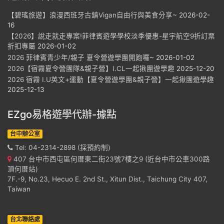
【碧瑤旅遊】浪漫西班牙古鎮Vigan自由行與美食分享~
2026-02-
16
【2026】說走就走專案!菲律賓遊學學校淡季優惠-星宇航空9折訂票
折扣專屬
2026-01-02
2026 菲律賓青少年/親子 夏令營遊學團開跑囉~
2026-01-02
2026【宿霧夏令營團隊&親子營】I.CL一起揪團遊學趣
2025-12-20
2026 宿霧 I.U英文+運動【夏令營遊學團&親子營】一起揪團遊學趣
2025-12-13
EZgo易格遊學代辦-據點
台中辦公室
Tel: 04-2314-2898 (採預約制)
407 台中市西屯區何厝東二街23號7樓之9 (近台中市公車300路
頂何厝站)
7F.-9, No.23, Hecuo E. 2nd St., Xitun Dist., Taichung City 407,
Taiwan
台北聯絡處