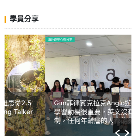
學員分享
海外遊學心得分享
Gim菲律賓克拉克Anglo遊學心得：
學習動機很重要，英文沒有年齡限
制，任何年齡層的人都能夠提升自己