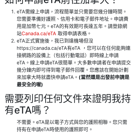
eTA需線上申請，流程簡單並只需要您幾分鐘時間。
您需要準備好護照、信用卡和電子郵件地址。申請費
用是加幣七元。eTA的有效期可長達五年。請登錄網
站
Canada.ca/eTA
取得申請表格。
eTA正式實施後，我已到達機場但沒
https://canada.ca/eTA有eTA ，您可以在任何能夠連
接網路的設備上（包括行動電話）即時線上申請
eTA。線上申請eTA很簡單。大多數申請者在申請提交
幾分鐘内即可得到電子郵件回覆。您應該在開始計劃
來加拿大時就盡快申請eTA。
(當然還是出發前申請是
最安全的喔)
需要列印任何文件來證明我持
有eTA嗎？
不需要。eTA是以電子方式與您的護照相聯。您只需
持有在申請eTA時使用的護照即可。