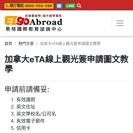
撥打電話 0800-558-289
LINE
首頁
熱門文章
加拿大eTA線上觀光簽申請圖文教學
加拿大eTA線上觀光簽申請圖文教
學
申請前請備妥:
有效護照
英文住址
英文學校名/公司名
有效電子郵件
信用卡