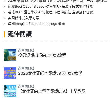
2026 宿霧 I.U英文+運動【夏令營遊學團&親子營】一起揪團遊學趣
宿霧Beci Cebu (B'cebu)語言學校-海濱度假式學習校風
碧瑤BECI 語言學校-City校區 市區機能佳 主題課程任選
美國條件式入學方案
澳洲Imagine Education college 優惠
延伸閱讀
遊學問與答
役男短期出境線上申請流程
遊學問與答
2026菲律賓紙本簽證59天申請 教學
遊學問與答
【菲律賓線上電子簽證ETA】申請教學