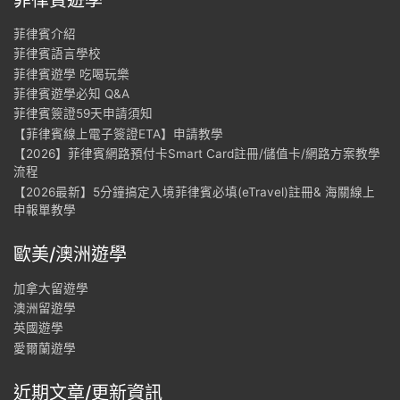
菲律賓介紹
菲律賓語言學校
菲律賓遊學 吃喝玩樂
菲律賓遊學必知 Q&A
菲律賓簽證59天申請須知
【菲律賓線上電子簽證ETA】申請教學
【2026】菲律賓網路預付卡Smart Card註冊/儲值卡/網路方案教學
流程
【2026最新】5分鐘搞定入境菲律賓必填(eTravel)註冊& 海關線上
申報單教學
歐美/澳洲遊學
加拿大留遊學
澳洲留遊學
英國遊學
愛爾蘭遊學
近期文章/更新資訊