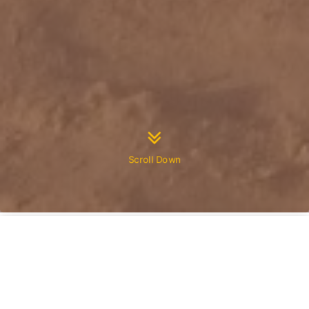
Scroll Down
撥打電話
最新優惠
易格LINE
預約諮詢
目錄
打工遊學、打工度假、打工度假遊學比較表