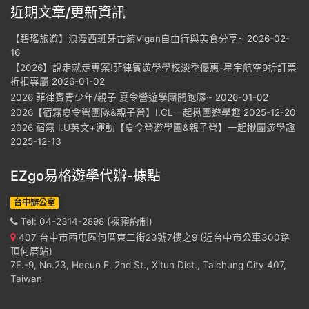
近期文章/更新資訊
【碧瑤旅遊】浪漫西班牙古鎮Vigan自由行與美食分享~
2026-02-
16
【2026】說走就走專案!菲律賓遊學學校淡季優惠-星宇航空9折訂票
折扣專屬
2026-01-02
2026 菲律賓青少年/親子 夏令營遊學團開跑囉~
2026-01-02
2026【宿霧夏令營團隊&親子營】I.CL一起揪團遊學趣
2025-12-20
2026 宿霧 I.U英文+運動【夏令營遊學團&親子營】一起揪團遊學趣
2025-12-13
EZgo易格遊學代辦-據點
台中辦公室
Tel: 04-2314-2898 (採預約制)
407 台中市西屯區何厝東二街23號7樓之9 (近台中市公車300路
頂何厝站)
7F.-9, No.23, Hecuo E. 2nd St., Xitun Dist., Taichung City 407,
Taiwan