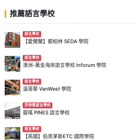
推薦語言學校
語言學校
【愛爾蘭】都柏林 SEDA 學院
語言學校
澳洲-黃金海岸語言學校 Inforum 學院
語言學校
溫哥華 VanWest 學院
菲律賓語言學校
碧瑤 PINES 語言學校
語言學校
【英國】伯恩茅斯ETC 國際學院