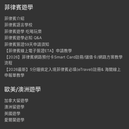
菲律賓遊學
菲律賓介紹
菲律賓語言學校
菲律賓遊學 吃喝玩樂
菲律賓遊學必知 Q&A
菲律賓簽證59天申請須知
【菲律賓線上電子簽證ETA】申請教學
【2026】菲律賓網路預付卡Smart Card註冊/儲值卡/網路方案教學
流程
【2026最新】5分鐘搞定入境菲律賓必填(eTravel)註冊& 海關線上
申報單教學
歐美/澳洲遊學
加拿大留遊學
澳洲留遊學
英國遊學
愛爾蘭遊學