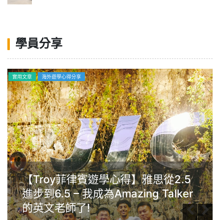
學員分享
實用文章
海外遊學心得分享
【Troy菲律賓遊學心得】雅思從2.5
進步到6.5 – 我成為Amazing Talker
的英文老師了!