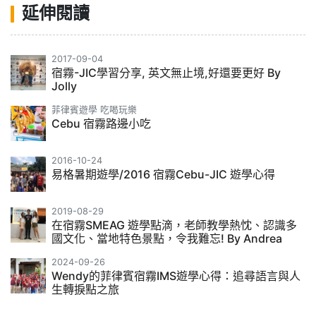
延伸閱讀
2017-09-04
宿霧-JIC學習分享, 英文無止境,好還要更好 By
Jolly
菲律賓遊學 吃喝玩樂
Cebu 宿霧路邊小吃
2016-10-24
易格暑期遊學/2016 宿霧Cebu-JIC 遊學心得
2019-08-29
在宿霧SMEAG 遊學點滴，老師教學熱忱、認識多
國文化、當地特色景點，令我難忘! By Andrea
2024-09-26
Wendy的菲律賓宿霧IMS遊學心得：追尋語言與人
生轉捩點之旅