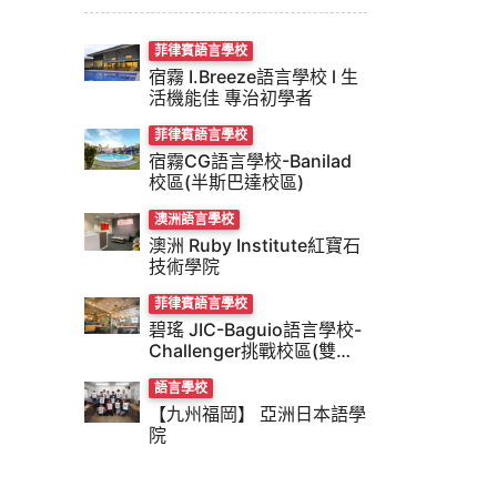
菲律賓語言學校
宿霧 I.Breeze語言學校 l 生
活機能佳 專治初學者
菲律賓語言學校
宿霧CG語言學校-Banilad
校區(半斯巴達校區)
澳洲語言學校
澳洲 Ruby Institute紅寶石
技術學院
菲律賓語言學校
碧瑤 JIC-Baguio語言學校-
Challenger挑戰校區(雙校
風)
語言學校
【九州福岡】 亞洲日本語學
院