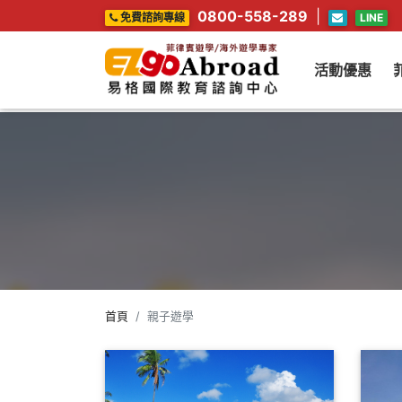
0800-558-289
|
免費諮詢專線
LINE
活動優惠
首頁
親子遊學