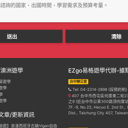
/澳洲遊學
EZgo易格遊學代辦-據
留遊學
台中辦公室
遊學
Tel: 04-2314-2898 (採預約制)
學
407 台中市西屯區何厝東二街2
遊學
之9 (近台中市公車300路頂何厝站
7F.-9, No.23, Hecuo E. 2nd St., 
Dist., Taichung City 407, Taiwan
文章/更新資訊
旅遊】浪漫西班牙古鎮Vigan自由