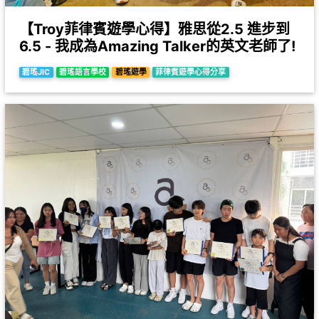
【Troy菲律賓遊學心得】雅思從2.5 進步到
6.5 - 我成為Amazing Talker的英文老師了!
碧瑤JIC
碧瑤語言學校
碧瑤遊學
菲律賓遊學心得分享