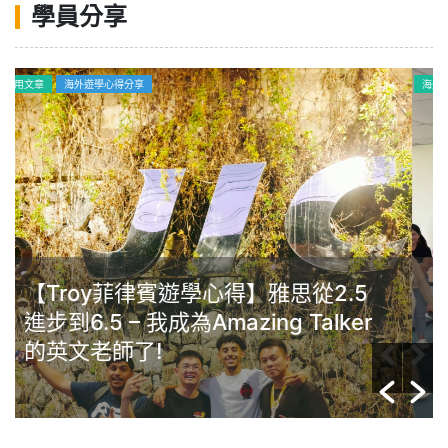
學員分享
海外遊學心得分享
Gim菲律賓克拉克Anglo遊學心得：
學習動機很重要，英文沒有年齡限
制，任何年齡層的人都能夠提升自己