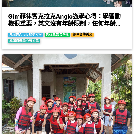
Gim菲律賓克拉克Anglo遊學心得：學習動
機很重要，英文沒有年齡限制，任何年齡層
的人都能夠提升自己
克拉克Anglo遊學分享
克拉克語言學校
菲律賓學英文
菲律賓遊學心得分享