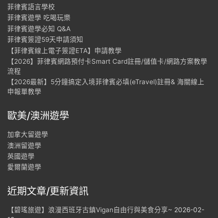
菲律賓語言學校
菲律賓遊學 吃喝玩樂
菲律賓遊學必知 Q&A
菲律賓簽證59天申請須知
【菲律賓線上電子簽證ETA】申請教學
【2026】菲律賓網路預付卡Smart Card註冊/儲值卡/網路方案教學
流程
【2026最新】5分鐘搞定入境菲律賓必填(eTravel)註冊& 海關線上
申報單教學
歐美/澳洲遊學
加拿大留遊學
澳洲留遊學
英國遊學
愛爾蘭遊學
近期文章/更新資訊
【碧瑤旅遊】浪漫西班牙古鎮Vigan自由行與美食分享~
2026-02-