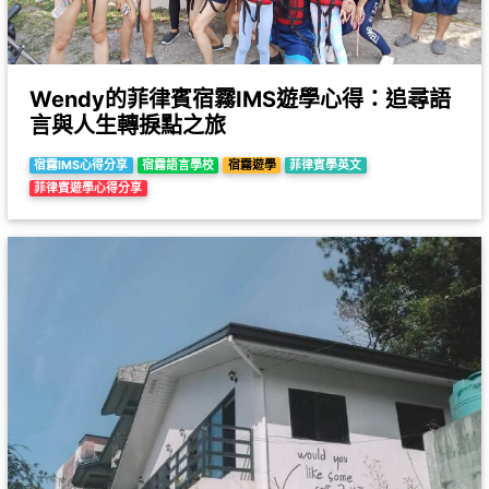
Wendy的菲律賓宿霧IMS遊學心得：追尋語
言與人生轉捩點之旅
宿霧IMS心得分享
宿霧語言學校
宿霧遊學
菲律賓學英文
菲律賓遊學心得分享