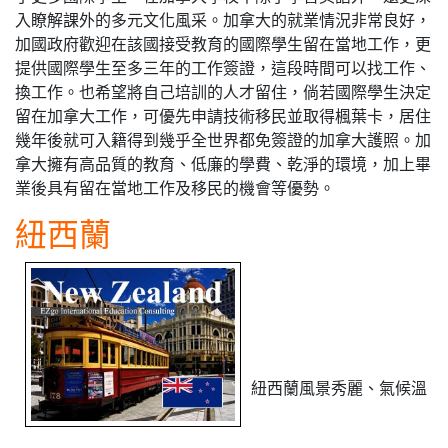
入瞭解課外的多元文化風采。加拿大的就業情況非常良好，
加國政府歡迎在該國接受教育的國際學生留在當地工作，更
提供國際學生至多三年的工作簽證，這段時間可以找工作、
換工作。也希望將自己培訓的人才留住，倘若國際學生決定
留在加拿大工作，可優先申請技術移民並取得楓葉卡，居住
幾年後就可入籍得到幾乎全世界都免簽證的加拿大護照。加
拿大擁有高品質的教育、低廉的學費、乾淨的環境，加上畢
業後具有留在當地工作及移民的機會等優勢。
紐西蘭
紐西蘭風景秀麗、氣候溫