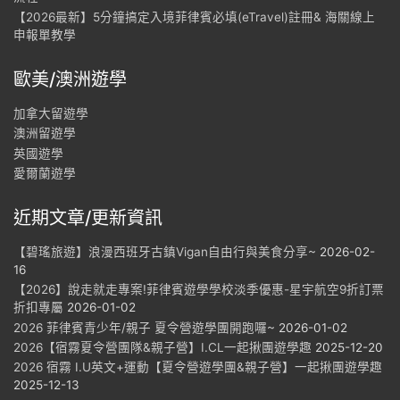
【2026最新】5分鐘搞定入境菲律賓必填(eTravel)註冊& 海關線上
申報單教學
歐美/澳洲遊學
加拿大留遊學
澳洲留遊學
英國遊學
愛爾蘭遊學
近期文章/更新資訊
【碧瑤旅遊】浪漫西班牙古鎮Vigan自由行與美食分享~
2026-02-
16
【2026】說走就走專案!菲律賓遊學學校淡季優惠-星宇航空9折訂票
折扣專屬
2026-01-02
2026 菲律賓青少年/親子 夏令營遊學團開跑囉~
2026-01-02
2026【宿霧夏令營團隊&親子營】I.CL一起揪團遊學趣
2025-12-20
2026 宿霧 I.U英文+運動【夏令營遊學團&親子營】一起揪團遊學趣
2025-12-13