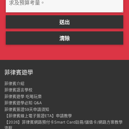
菲律賓遊學
菲律賓介紹
菲律賓語言學校
菲律賓遊學 吃喝玩樂
菲律賓遊學必知 Q&A
菲律賓簽證59天申請須知
【菲律賓線上電子簽證ETA】申請教學
【2026】菲律賓網路預付卡Smart Card註冊/儲值卡/網路方案教學
流程