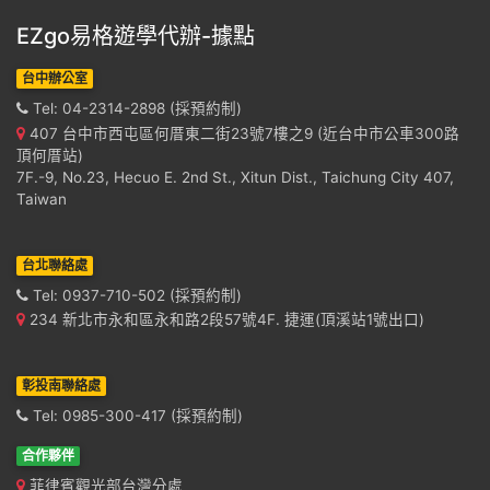
EZgo易格遊學代辦-據點
台中辦公室
Tel: 04-2314-2898 (採預約制)
407 台中市西屯區何厝東二街23號7樓之9 (近台中市公車300路
頂何厝站)
7F.-9, No.23, Hecuo E. 2nd St., Xitun Dist., Taichung City 407,
Taiwan
台北聯絡處
Tel: 0937-710-502 (採預約制)
234 新北市永和區永和路2段57號4F. 捷運(頂溪站1號出口)
彰投南聯絡處
Tel: 0985-300-417 (採預約制)
合作夥伴
菲律賓觀光部台灣分處