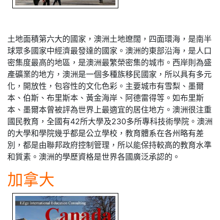
土地面積第六大的國家，澳洲土地遼闊，四面環海，是南半
球眾多國家中經濟最發達的國家。澳洲的東部沿海，是人口
密集度最高的地區，是澳洲最繁榮密集的城市。西岸則為盛
產礦業的地方，澳洲是一個多種族移民國家，所以具有多元
化，開放性，包容性的文化色彩。主要城市有雪梨、墨爾
本、伯斯、布里斯本、黃金海岸、阿德雷得等。如布里斯
本、墨爾本曾被評為世界上最適宜的居住地方。澳洲很注重
國民教育，全國有42所大學及230多所專科技術學院。澳洲
的大學和學院幾乎都是公立學校，教育體系在各州略有差
別，都是由聯邦政府控制管理，所以能保持較高的教育水準
和質素。澳洲的學歷資格是世界各國廣泛承認的。
加拿大