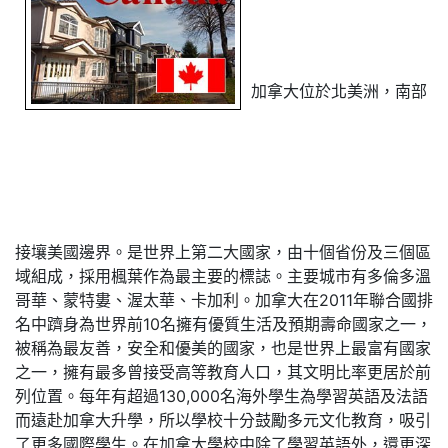
加拿大位於北美洲，南部
接壤美國邊界。是世界上第二大國家，由十個省份及三個區
域組成，採用楓葉作為最主要的標誌。主要城市有多倫多溫
哥華、蒙特婁、渥太華、卡加利。加拿大在2011年聯合國排
名中躋身為世界前10名擁有優質生活及預期壽命國家之一，
被稱為最友善，安全和優美的國家，也是世界上最富有國家
之一，擁有最多曾接受高等教育人口，其文明比率更居於前
列位置。每年有超過130,000名海外學生為學習英語及法語
而遠赴加拿大升學，所以學校十分鼓勵多元文化教育，吸引
了更多國際學生。在加拿大學校中除了學習英語外，還更深