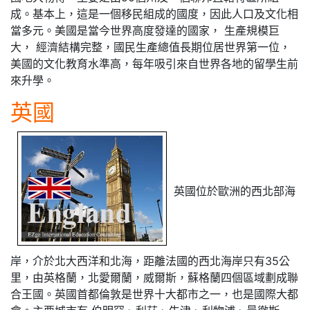
成。基本上，這是一個移民組成的國度，因此人口及文化相
當多元。美國是當今世界高度發達的國家， 生產規模巨
大， 經濟結構完整，國民生產總值長期位居世界第一位，
美國的文化教育水準高，每年吸引來自世界各地的留學生前
來升學。
英國
英國位於歐洲的西北部海
岸，介於北大西洋和北海，距離法國的西北海岸只有35公
里，由英格蘭，北愛爾蘭，威爾斯，蘇格蘭四個區域劃成聯
合王國。英國首都倫敦是世界十大都市之一，也是國際大都