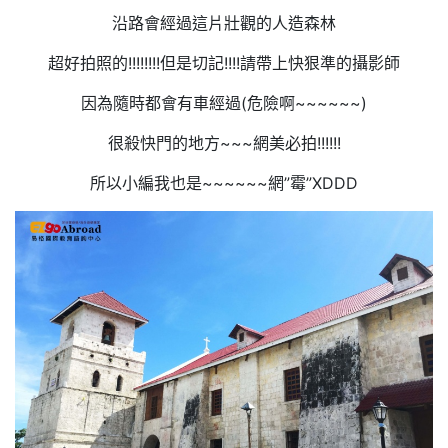
沿路會經過這片壯觀的人造森林
超好拍照的!!!!!!!!但是切記!!!!請帶上快狠準的攝影師
因為隨時都會有車經過(危險啊~~~~~~)
很殺快門的地方~~~網美必拍!!!!!!
所以小編我也是~~~~~~網”霉”XDDD