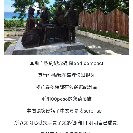
▲飲血盟約紀念碑 Blood compact
其實小編我在這裡沒逛很久
我花最多時間在旁邊選紀念品
4個100peso的薄荷吊飾
老闆還突然講了中文真是太surprise了
所以太開心就失手買了太多個
(藉口!明明自己愛買)