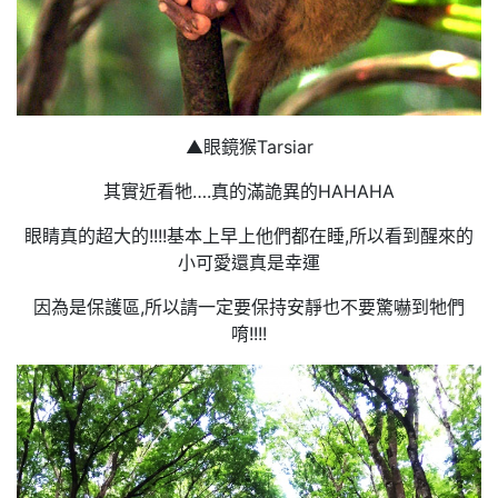
▲眼鏡猴Tarsiar
其實近看牠….真的滿詭異的HAHAHA
眼睛真的超大的!!!!基本上早上他們都在睡,所以看到醒來的
小可愛還真是幸運
因為是保護區,所以請一定要保持安靜也不要驚嚇到牠們
唷!!!!