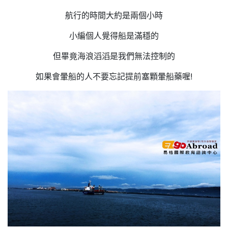
航行的時間大約是兩個小時
小編個人覺得船是滿穩的
但畢竟海浪滔滔是我們無法控制的
如果會暈船的人不要忘記提前塞顆暈船藥喔!