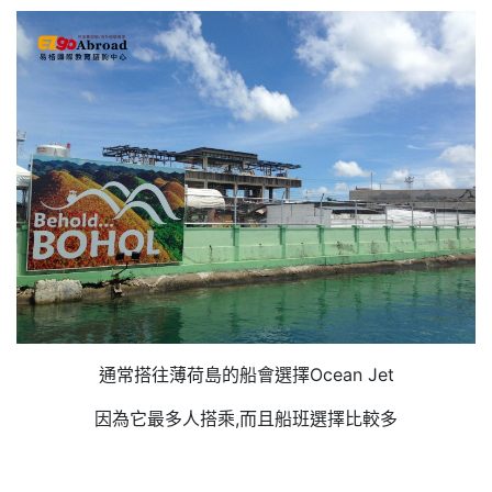
通常搭往薄荷島的船會選擇Ocean Jet
因為它最多人搭乘,而且船班選擇比較多