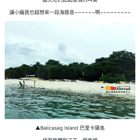
讓小編我也超想來一段海豚音~~~~~~啊~~~~~~~~~
▲Balicasag Island 巴里卡薩島