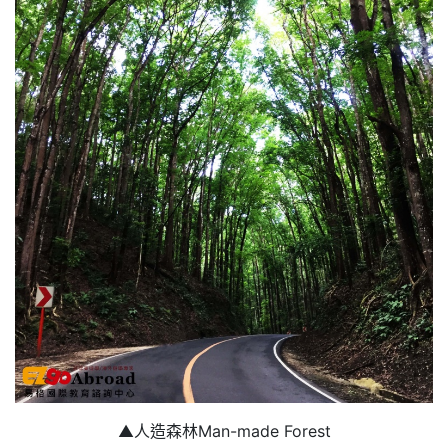
▲人造森林Man-made Forest