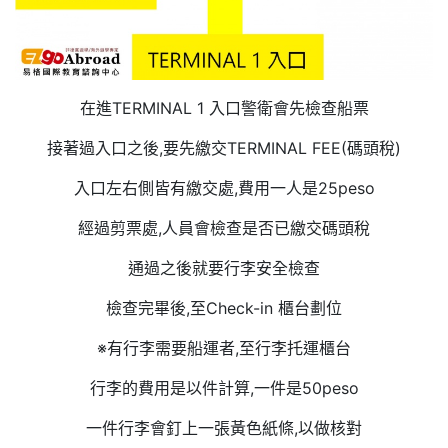
在進TERMINAL 1 入口警衛會先檢查船票
接著過入口之後,要先繳交TERMINAL FEE(碼頭稅)
入口左右側皆有繳交處,費用一人是25peso
經過剪票處,人員會檢查是否已繳交碼頭稅
通過之後就要行李安全檢查
檢查完畢後,至Check-in 櫃台劃位
※有行李需要船運者,至行李托運櫃台
行李的費用是以件計算,一件是50peso
一件行李會釘上一張黃色紙條,以做核對