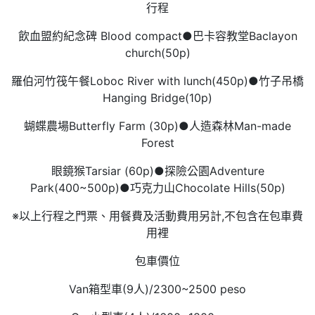
​行程
飲血盟約紀念碑 Blood compact●巴卡容教堂Baclayon
church(50p)
羅伯河竹筏午餐Loboc River with lunch(450p)●竹子吊橋
Hanging Bridge(10p)
蝴蝶農場Butterfly Farm (30p)●人造森林Man-made
Forest
眼鏡猴Tarsiar (60p)●探險公園Adventure
Park(400~500p)●巧克力山Chocolate Hills(50p)
※以上行程之門票、用餐費及活動費用另計,不包含在包車費
用裡
​包車價位
Van箱型車(9人)/2300~2500 peso