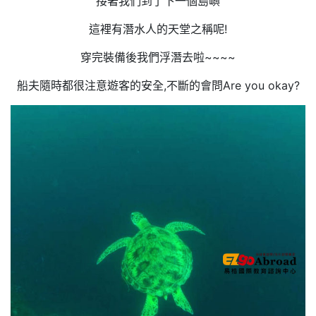
接著我們到了下一個島嶼
這裡有潛水人的天堂之稱呢!
穿完裝備後我們浮潛去啦~~~~
船夫隨時都很注意遊客的安全,不斷的會問Are you okay?