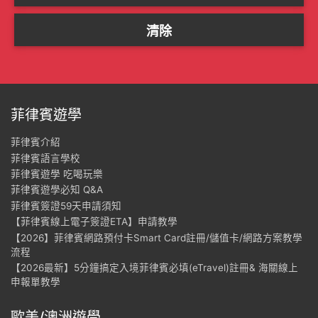
菲律賓遊學
菲律賓介紹
菲律賓語言學校
菲律賓遊學 吃喝玩樂
菲律賓遊學必知 Q&A
菲律賓簽證59天申請須知
【菲律賓線上電子簽證ETA】申請教學
【2026】菲律賓網路預付卡Smart Card註冊/儲值卡/網路方案教學
流程
【2026最新】5分鐘搞定入境菲律賓必填(eTravel)註冊& 海關線上
申報單教學
歐美/澳洲遊學