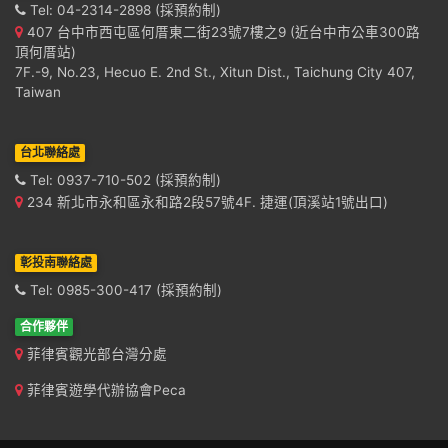
Tel: 04-2314-2898 (採預約制)
407 台中市西屯區何厝東二街23號7樓之9 (近台中市公車300路
頂何厝站)
7F.-9, No.23, Hecuo E. 2nd St., Xitun Dist., Taichung City 407,
Taiwan
台北聯絡處
Tel: 0937-710-502 (採預約制)
234 新北市永和區永和路2段57號4F. 捷運(頂溪站1號出口)
彰投南聯絡處
Tel: 0985-300-417 (採預約制)
合作夥伴
菲律賓觀光部台灣分處
菲律賓遊學代辦協會Peca