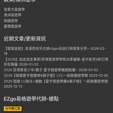
加拿大留遊學
澳洲留遊學
英國遊學
愛爾蘭遊學
近期文章/更新資訊
【碧瑤旅遊】浪漫西班牙古鎮Vigan自由行與美食分享~
2026-02-
16
【2026】說走就走專案!菲律賓遊學學校淡季優惠-星宇航空9折訂票
折扣專屬
2026-01-02
2026 菲律賓青少年/親子 夏令營遊學團開跑囉~
2026-01-02
2026【宿霧夏令營團隊&親子營】I.CL一起揪團遊學趣
2025-12-20
2026 宿霧 I.U英文+運動【夏令營遊學團&親子營】一起揪團遊學趣
2025-12-13
EZgo易格遊學代辦-據點
台中辦公室