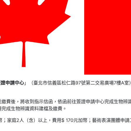
簽證申請中心
」（臺北市信義區松仁路97號第二交易廣場7樓A室
。
並繳費後，將收到指示信函，依函前往簽證申請中心完成生物辨
場完成生物辨識資料建檔及繳費。
幣；家庭2人（含）以上，費用$ 170元加幣；藝術表演團體申請