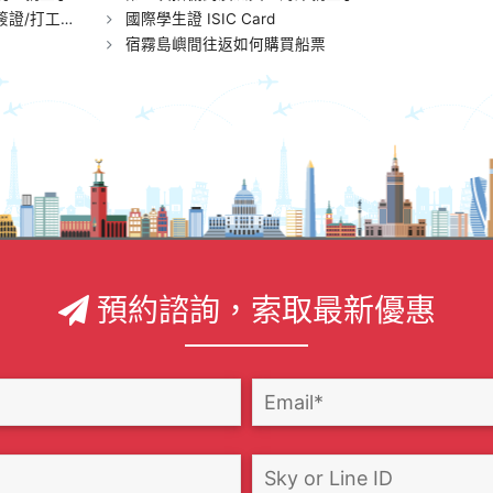
工度假簽證)
國際學生證 ISIC Card
宿霧島嶼間往返如何購買船票
預約諮詢，索取最新優惠