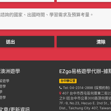
/澳洲遊學
EZgo易格遊學代辦-據
留遊學
台中辦公室
遊學
Tel: 04-2314-2898 (採預約制)
學
407 台中市西屯區何厝東二街2
遊學
之9 (近台中市公車300路頂何厝站
7F.-9, No.23, Hecuo E. 2nd St., 
Dist., Taichung City 407, Taiwan
文章/更新資訊