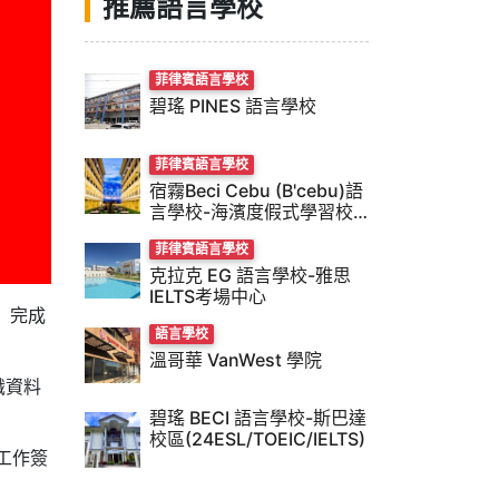
推薦語言學校
菲律賓語言學校
碧瑤 PINES 語言學校
菲律賓語言學校
宿霧Beci Cebu (B'cebu)語
言學校-海濱度假式學習校
風
菲律賓語言學校
克拉克 EG 語言學校-雅思
IELTS考場中心
）完成
語言學校
溫哥華 VanWest 學院
識資料
碧瑤 BECI 語言學校-斯巴達
校區(24ESL/TOEIC/IELTS)
工作簽