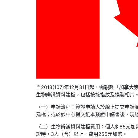
自2018(107)年12月31日起，需親赴「
加拿大
生物辨識資料建檔，包括按捺指紋及攝製相片
（一）申請流程：簽證申請人於線上提交申請
建檔；或於該中心提交紙本簽證申請書後，現
（二）生物辨識資料建檔費用：個人$ 85元加
證時，3人（含）以上，費用255元加幣。